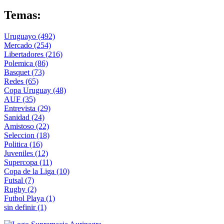
Temas:
Uruguayo
(492)
Mercado
(254)
Libertadores
(216)
Polemica
(86)
Basquet
(73)
Redes
(65)
Copa Uruguay
(48)
AUF
(35)
Entrevista
(29)
Sanidad
(24)
Amistoso
(22)
Seleccion
(18)
Politica
(16)
Juveniles
(12)
Supercopa
(11)
Copa de la Liga
(10)
Futsal
(7)
Rugby
(2)
Futbol Playa
(1)
sin definir
(1)