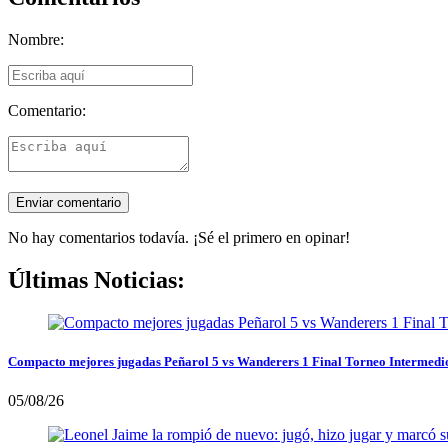
Nombre:
Comentario:
No hay comentarios todavía. ¡Sé el primero en opinar!
Últimas Noticias:
Compacto mejores jugadas Peñarol 5 vs Wanderers 1 Final Torneo Intermedi
05/08/26