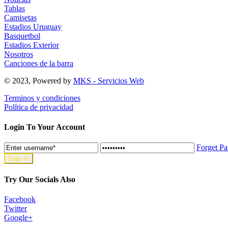
Tablas
Camisetas
Estadios Uruguay
Basquetbol
Estadios Exterior
Nosotros
Canciones de la barra
© 2023, Powered by
MKS - Servicios Web
Terminos y condiciones
Política de privacidad
Login To Your Account
Forget P
Try Our Socials Also
Facebook
Twitter
Google+