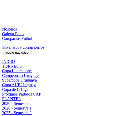
Nosotros
Galería Fotos
Compactos Fútbol
Toggle navigation
INICIO
TORNEOS
Copa Libertadores
Campeonato Uruguayo
Supercopa Uruguaya
Copa AUF Uruguay
Copa de la Liga
Próximos Partidos CAP
PLANTEL
2026 - Semestre 2
2026 - Semestre 1
2025 - Semestre 2