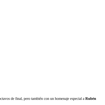
E
 octavos de final, pero también con un homenaje especial a
Rubén