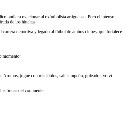
lico pudiera ovacionar al exfutbolista artiguense. Pero el intenso
mirada de los hinchas.
 carrera deportiva y legado al fútbol de ambos clubes, que fortalece
oso momento”.
Los Aromos, jugué con mis ídolos, salí campeón, goleador, volví
históricas del continente.