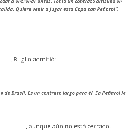
ezar a entrenar antes. Tenía un contrato altísimo en
salida. Quiere venir a jugar esta Copa con Peñarol”.
 de Brasil
elho
, Ruglio admitió:
 de Brasil. Es un contrato largo para él. En Peñarol le
rt Recife
, aunque aún no está cerrado.