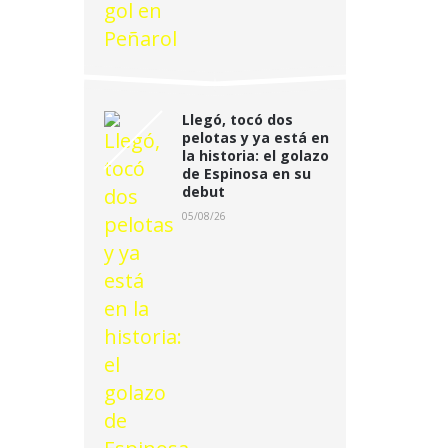
Llegó, tocó dos
pelotas y ya está en
la historia: el golazo
de Espinosa en su
debut
05/08/26