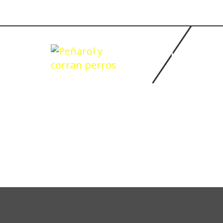
INICIO
BASQUETBOL