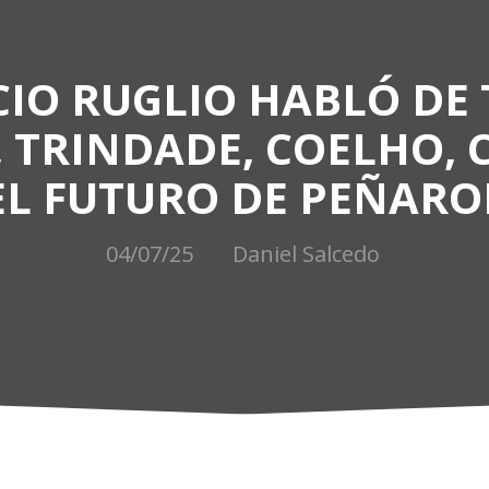
IO RUGLIO HABLÓ DE
 TRINDADE, COELHO, 
EL FUTURO DE PEÑARO
04/07/25
Daniel Salcedo