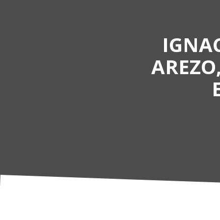
IGNAC
AREZO,