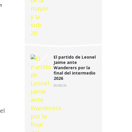
n
El partido de Leonel
Jaime ante
Wanderers por la
final del intermedio
2026
06/08/26
 el