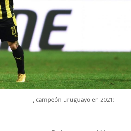
ús Trindade
, campeón uruguayo en 2021: