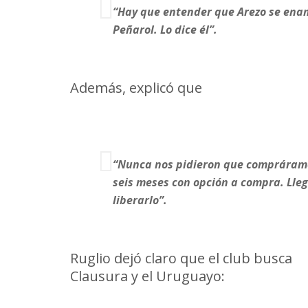
“Hay que entender que Arezo se enam
Peñarol. Lo dice él”.
Además, explicó que
Gremio acept
“Nunca nos pidieron que compráramo
seis meses con opción a compra. Lle
liberarlo”.
Ruglio dejó claro que el club busca
r
Clausura y el Uruguayo: