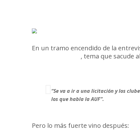
Ruglio y los derechos de TV: “C
En un tramo encendido de la entrevi
de televisación
, tema que sacude a
“Se va a ir a una licitación y los clu
los que habla la AUF”.
Pero lo más fuerte vino después: