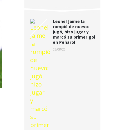
Leonel Jaime la
rompió de nuevo:
jugó, hizo jugar y
marcó su primer gol
en Peñarol
05/08/26