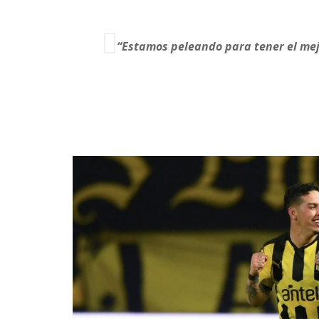
“Estamos peleando para tener el mejo
Trindade vuelve: “Quiere jugar