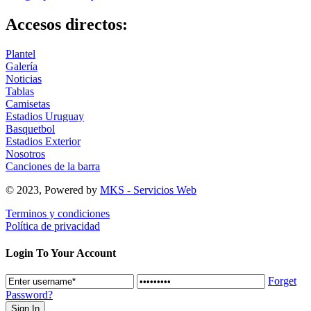
Accesos directos:
Plantel
Galería
Noticias
Tablas
Camisetas
Estadios Uruguay
Basquetbol
Estadios Exterior
Nosotros
Canciones de la barra
© 2023, Powered by
MKS - Servicios Web
Terminos y condiciones
Política de privacidad
Login To Your Account
Forget
Password?