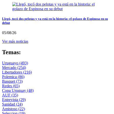
Llegó, tocó dos pelotas y ya está en la historia: el golazo de Espinosa en su
debut
05/08/26
Ver más noticias
Temas:
Uruguayo
(493)
Mercado
(254)
Libertadores
(216)
Polemica
(86)
Basquet
(73)
Redes
(65)
Copa Uruguay
(48)
AUF
(35)
Entrevista
(29)
Sanidad
(24)
Amistoso
(22)
Seleccion
(19)