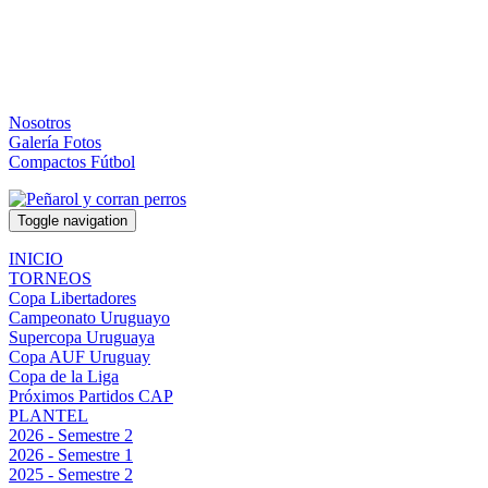
Nosotros
Galería Fotos
Compactos Fútbol
Toggle navigation
INICIO
TORNEOS
Copa Libertadores
Campeonato Uruguayo
Supercopa Uruguaya
Copa AUF Uruguay
Copa de la Liga
Próximos Partidos CAP
PLANTEL
2026 - Semestre 2
2026 - Semestre 1
2025 - Semestre 2