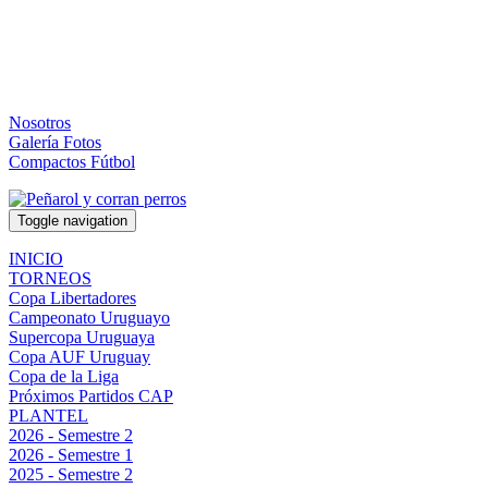
Nosotros
Galería Fotos
Compactos Fútbol
Toggle navigation
INICIO
TORNEOS
Copa Libertadores
Campeonato Uruguayo
Supercopa Uruguaya
Copa AUF Uruguay
Copa de la Liga
Próximos Partidos CAP
PLANTEL
2026 - Semestre 2
2026 - Semestre 1
2025 - Semestre 2