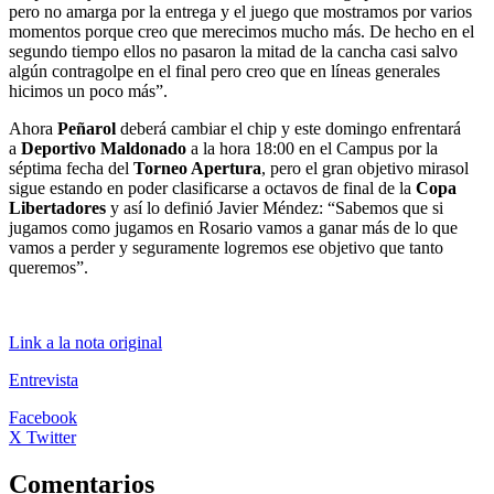
pero no amarga por la entrega y el juego que mostramos por varios
momentos porque creo que merecimos mucho más. De hecho en el
segundo tiempo ellos no pasaron la mitad de la cancha casi salvo
algún contragolpe en el final pero creo que en líneas generales
hicimos un poco más”.
Ahora
Peñarol
deberá cambiar el chip y este domingo enfrentará
a
Deportivo Maldonado
a la hora 18:00 en el Campus por la
séptima fecha del
Torneo Apertura
, pero el gran objetivo mirasol
sigue estando en poder clasificarse a octavos de final de la
Copa
Libertadores
y así lo definió Javier Méndez: “Sabemos que si
jugamos como jugamos en Rosario vamos a ganar más de lo que
vamos a perder y seguramente logremos ese objetivo que tanto
queremos”.
Link a la nota original
Entrevista
Facebook
X Twitter
Comentarios