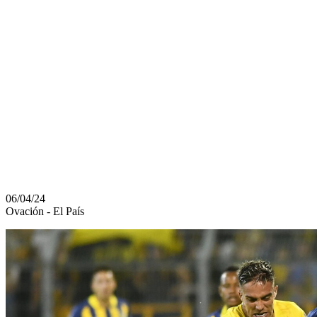
QUE PEÑAROL
PUEDE
AVANZAR EN
LA COPA
LIBERTADORES
06/04/24
Ovación - El País