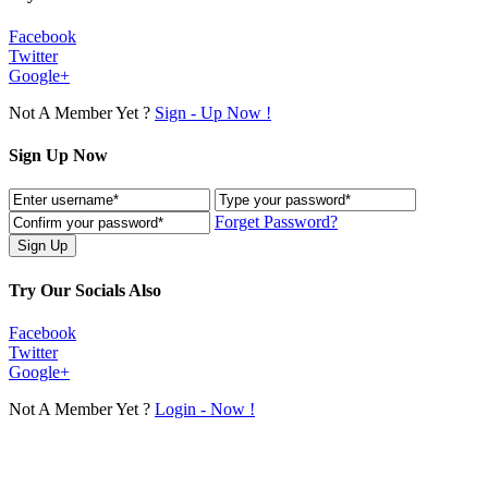
Facebook
Twitter
Google+
Not A Member Yet ?
Sign - Up Now !
Sign Up Now
Forget Password?
Try Our Socials Also
Facebook
Twitter
Google+
Not A Member Yet ?
Login - Now !