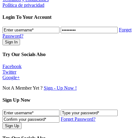
Política de privacidad
Login To Your Account
Forget
Password?
Try Our Socials Also
Facebook
Twitter
Google+
Not A Member Yet ?
Sign - Up Now !
Sign Up Now
Forget Password?