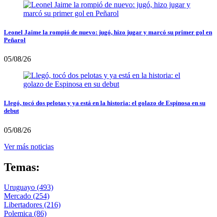
Leonel Jaime la rompió de nuevo: jugó, hizo jugar y marcó su primer gol en
Peñarol
05/08/26
Llegó, tocó dos pelotas y ya está en la historia: el golazo de Espinosa en su
debut
05/08/26
Ver más noticias
Temas:
Uruguayo
(493)
Mercado
(254)
Libertadores
(216)
Polemica
(86)