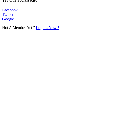
Try Our Socials Also
Facebook
Twitter
Google+
Not A Member Yet ?
Login - Now !