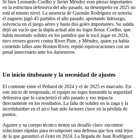
Si bien Leonardo Coelho y Javier Méndez eran piezas importantes
en la estructura defensiva del año pasado, su desempeño en 2025 no
está al mismo nivel. La ausencia de Guzmán Rodríguez es notoria:
el zaguero jugó 45 partidos el año pasado, aportando liderazgo,
solvencia en el juego aéreo y hasta dos goles importantes. Su salida
dejó un vacío que la dupla actual aún no logra llenar. Coelho, que
había mostrado solidez en los partidos que le tocó jugar en 2024,
tuvo errores graves contra River Plate, y Méndez, quien ya había
cometido fallos ante Boston River, repitió equivocaciones con un
penal innecesario ante los darseneros.
Un inicio titubeante y la necesidad de ajustes
El contraste entre el Peñarol de 2024 y el de 2025 es marcado. En
este inicio de temporada, el equipo no logra transmitir la seguridad
defensiva que lo caracterizó el año pasado y eso impacta
directamente en los resultados. La falta de solidez en la zaga y la
incertidumbre en el arco han sido factores clave en la pérdida de
puntos.
Aguirre y su cuerpo técnico tienen un desafío claro: encontrar
soluciones rápidas para recomponer una defensa que hoy está lejos
de la que garantizó el éxito en 2024. La llegada de Juan Rodríguez