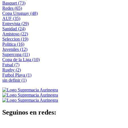
Basquet
(73)
Redes
(65)
Copa Uruguay
(48)
AUF
(35)
Entrevista
(29)
Sanidad
(24)
Amistoso
(22)
Seleccion
(19)
Politica
(16)
Juveniles
(12)
Supercopa
(11)
Copa de la Liga
(10)
Futsal
(7)
Rugby
(2)
Futbol Playa
(1)
sin definir
(1)
Seguinos en redes: