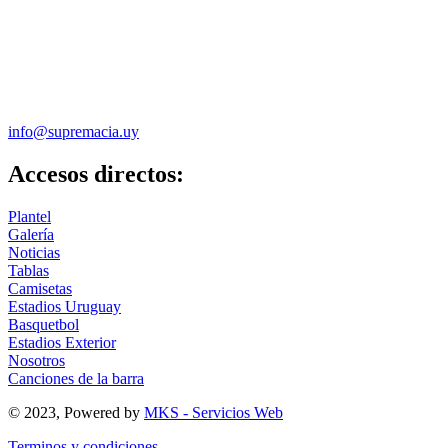
info@supremacia.uy
Accesos directos:
Plantel
Galería
Noticias
Tablas
Camisetas
Estadios Uruguay
Basquetbol
Estadios Exterior
Nosotros
Canciones de la barra
© 2023, Powered by
MKS - Servicios Web
Terminos y condiciones