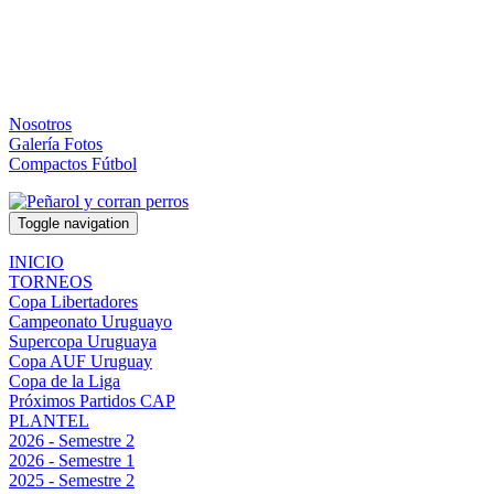
Nosotros
Galería Fotos
Compactos Fútbol
Toggle navigation
INICIO
TORNEOS
Copa Libertadores
Campeonato Uruguayo
Supercopa Uruguaya
Copa AUF Uruguay
Copa de la Liga
Próximos Partidos CAP
PLANTEL
2026 - Semestre 2
2026 - Semestre 1
2025 - Semestre 2