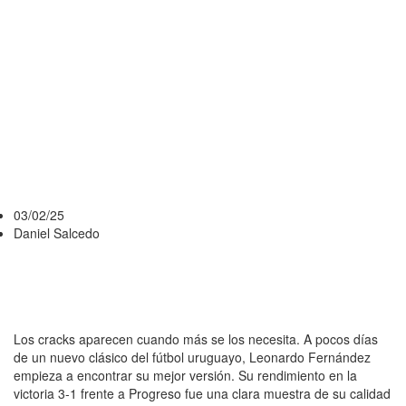
DE PEÑAROL
QUE SE
ENCIENDE EN
EL MOMENTO
JUSTO
03/02/25
Daniel Salcedo
Los cracks aparecen cuando más se los necesita. A pocos días
de un nuevo clásico del fútbol uruguayo, Leonardo Fernández
empieza a encontrar su mejor versión. Su rendimiento en la
victoria 3-1 frente a Progreso fue una clara muestra de su calidad