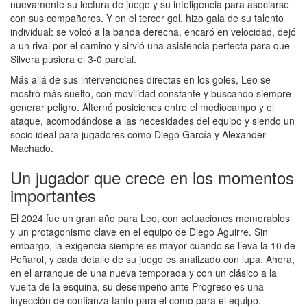
nuevamente su lectura de juego y su inteligencia para asociarse
con sus compañeros. Y en el tercer gol, hizo gala de su talento
individual: se volcó a la banda derecha, encaró en velocidad, dejó
a un rival por el camino y sirvió una asistencia perfecta para que
Silvera pusiera el 3-0 parcial.
Más allá de sus intervenciones directas en los goles, Leo se
mostró más suelto, con movilidad constante y buscando siempre
generar peligro. Alternó posiciones entre el mediocampo y el
ataque, acomodándose a las necesidades del equipo y siendo un
socio ideal para jugadores como Diego García y Alexander
Machado.
Un jugador que crece en los momentos
importantes
El 2024 fue un gran año para Leo, con actuaciones memorables
y un protagonismo clave en el equipo de Diego Aguirre. Sin
embargo, la exigencia siempre es mayor cuando se lleva la 10 de
Peñarol, y cada detalle de su juego es analizado con lupa. Ahora,
en el arranque de una nueva temporada y con un clásico a la
vuelta de la esquina, su desempeño ante Progreso es una
inyección de confianza tanto para él como para el equipo.