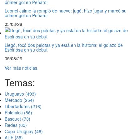
Leonel Jaime la rompió de nuevo: jugó, hizo jugar y marcó su
primer gol en Peñarol
05/08/26
Llegó, tocó dos pelotas y ya está en la historia: el golazo de
Espinosa en su debut
05/08/26
Ver más noticias
Temas:
Uruguayo
(493)
Mercado
(254)
Libertadores
(216)
Polemica
(86)
Basquet
(73)
Redes
(65)
Copa Uruguay
(48)
AUF
(35)