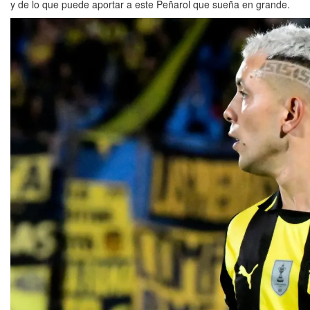
y de lo que puede aportar a este Peñarol que sueña en grande.