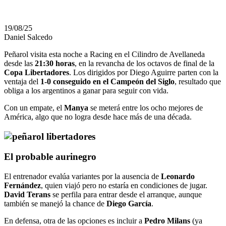
19/08/25
Daniel Salcedo
Peñarol visita esta noche a Racing en el Cilindro de Avellaneda
desde las
21:30 horas
, en la revancha de los octavos de final de la
Copa Libertadores
. Los dirigidos por Diego Aguirre parten con la
ventaja del
1-0 conseguido en el Campeón del Siglo
, resultado que
obliga a los argentinos a ganar para seguir con vida.
Con un empate, el
Manya
se meterá entre los ocho mejores de
América, algo que no logra desde hace más de una década.
El probable aurinegro
El entrenador evalúa variantes por la ausencia de
Leonardo
Fernández
, quien viajó pero no estaría en condiciones de jugar.
David Terans
se perfila para entrar desde el arranque, aunque
también se manejó la chance de
Diego García
.
En defensa, otra de las opciones es incluir a
Pedro Milans
(ya