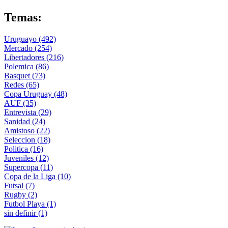
Temas:
Uruguayo
(492)
Mercado
(254)
Libertadores
(216)
Polemica
(86)
Basquet
(73)
Redes
(65)
Copa Uruguay
(48)
AUF
(35)
Entrevista
(29)
Sanidad
(24)
Amistoso
(22)
Seleccion
(18)
Politica
(16)
Juveniles
(12)
Supercopa
(11)
Copa de la Liga
(10)
Futsal
(7)
Rugby
(2)
Futbol Playa
(1)
sin definir
(1)