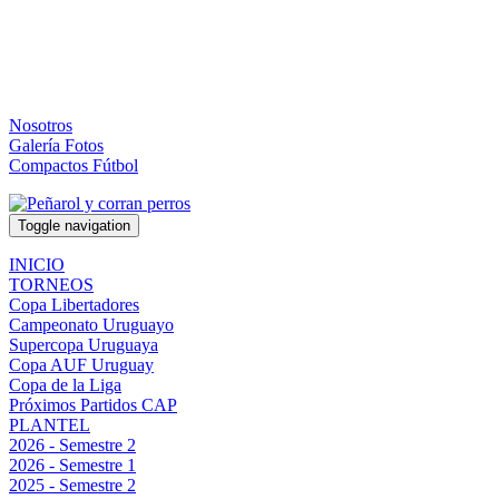
Nosotros
Galería Fotos
Compactos Fútbol
Toggle navigation
INICIO
TORNEOS
Copa Libertadores
Campeonato Uruguayo
Supercopa Uruguaya
Copa AUF Uruguay
Copa de la Liga
Próximos Partidos CAP
PLANTEL
2026 - Semestre 2
2026 - Semestre 1
2025 - Semestre 2