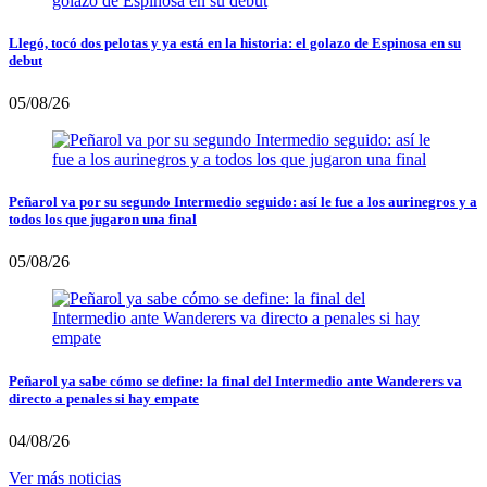
Llegó, tocó dos pelotas y ya está en la historia: el golazo de Espinosa en su
debut
05/08/26
Peñarol va por su segundo Intermedio seguido: así le fue a los aurinegros y a
todos los que jugaron una final
05/08/26
Peñarol ya sabe cómo se define: la final del Intermedio ante Wanderers va
directo a penales si hay empate
04/08/26
Ver más noticias