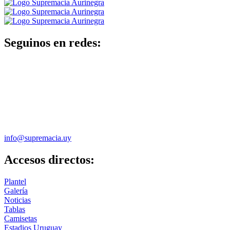
Seguinos en redes:
info@supremacia.uy
Accesos directos:
Plantel
Galería
Noticias
Tablas
Camisetas
Estadios Uruguay