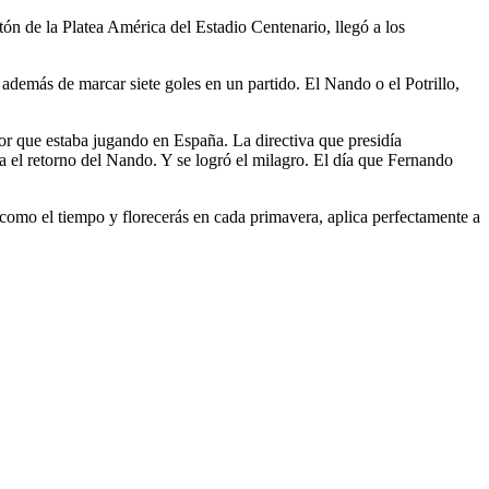
ón de la Platea América del Estadio Centenario, llegó a los
emás de marcar siete goles en un partido. El Nando o el Potrillo,
or que estaba jugando en España. La directiva que presidía
 el retorno del Nando. Y se logró el milagro. El día que Fernando
 como el tiempo y florecerás en cada primavera, aplica perfectamente a