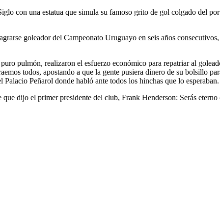
glo con una estatua que simula su famoso grito de gol colgado del port
agrarse goleador del Campeonato Uruguayo en seis años consecutivos, ad
puro pulmón, realizaron el esfuerzo económico para repatriar al golead
os todos, apostando a que la gente pusiera dinero de su bolsillo para
l Palacio Peñarol donde habló ante todos los hinchas que lo esperaban.
 que dijo el primer presidente del club, Frank Henderson: Serás eterno