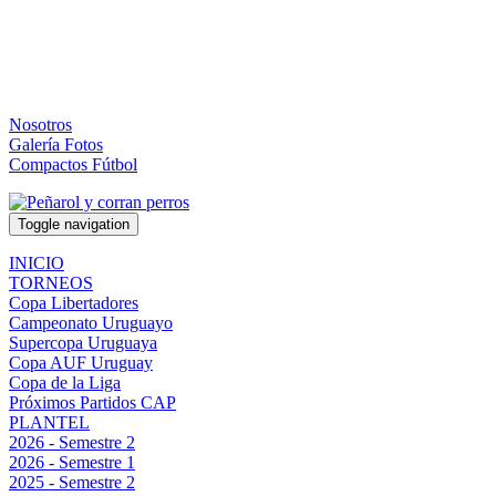
Nosotros
Galería Fotos
Compactos Fútbol
Toggle navigation
INICIO
TORNEOS
Copa Libertadores
Campeonato Uruguayo
Supercopa Uruguaya
Copa AUF Uruguay
Copa de la Liga
Próximos Partidos CAP
PLANTEL
2026 - Semestre 2
2026 - Semestre 1
2025 - Semestre 2