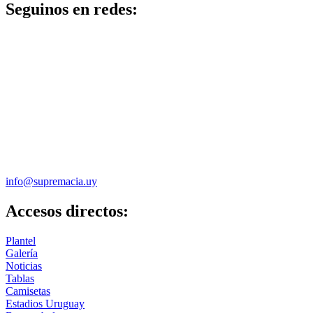
Seguinos en redes:
info@supremacia.uy
Accesos directos:
Plantel
Galería
Noticias
Tablas
Camisetas
Estadios Uruguay