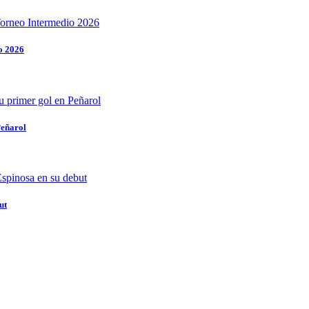
o 2026
Peñarol
ut