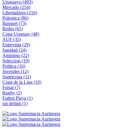
Uruguayo
(493)
Mercado
(254)
Libertadores
(216)
Polemica
(86)
Basquet
(73)
Redes
(65)
Copa Uruguay
(48)
AUF
(35)
Entrevista
(29)
Sanidad
(24)
Amistoso
(22)
Seleccion
(19)
Politica
(16)
Juveniles
(12)
Supercopa
(11)
Copa de la Liga
(10)
Futsal
(7)
Rugby
(2)
Futbol Playa
(1)
sin definir
(1)