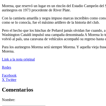
Morena, que reservó un lugar en un rincón del Estadio Campeón del Si
aurinegros en 1973 procedente de River Plate.
Con la camiseta amarilla y negra impuso marcas increíbles como cons
como se lo conocía, fue el máximo artillero de la historia del club.
Pero el hecho que los hinchas de Peñarol jamás olvidan fue cuando, a 
Washington Cataldi impulsó una campaña denominada A Morena lo traem
volvió al país, una caravana de vehículos acompañó su regreso hasta e
Para los aurinegros Morena será siempre Morena. Y aquella vieja frase
Morena.
Link a la nota original
Redes
Facebook
X Twitter
Comentarios
Nombre: