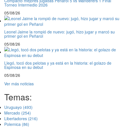
Compacto mejores jugadas Peñarol 5 vs Wanderers 1 Final
Torneo Intermedio 2026
05/08/26
Leonel Jaime la rompió de nuevo: jugó, hizo jugar y marcó su
primer gol en Peñarol
05/08/26
Llegó, tocó dos pelotas y ya está en la historia: el golazo de
Espinosa en su debut
05/08/26
Ver más noticias
Temas:
Uruguayo
(493)
Mercado
(254)
Libertadores
(216)
Polemica
(86)