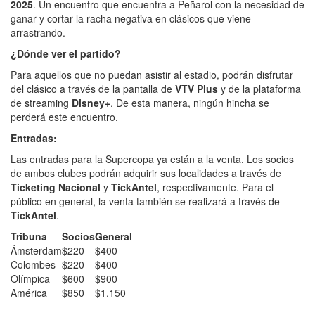
2025
. Un encuentro que encuentra a Peñarol con la necesidad de
ganar y cortar la racha negativa en clásicos que viene
arrastrando.
¿Dónde ver el partido?
Para aquellos que no puedan asistir al estadio, podrán disfrutar
del clásico a través de la pantalla de
VTV Plus
y de la plataforma
de streaming
Disney+
. De esta manera, ningún hincha se
perderá este encuentro.
Entradas:
Las entradas para la Supercopa ya están a la venta. Los socios
de ambos clubes podrán adquirir sus localidades a través de
Ticketing Nacional
y
TickAntel
, respectivamente. Para el
público en general, la venta también se realizará a través de
TickAntel
.
Tribuna
Socios
General
Ámsterdam
$220
$400
Colombes
$220
$400
Olímpica
$600
$900
América
$850
$1.150