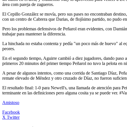
área com pareja de zagueros.
El Cepillo González se movía, pero sus pases no encontraban destino, 
con un centro de Cabrera que Darias, de flojísimo partido, no pudo env
Pero los problemas defensivos de Peñarol eran evidentes, con Damián 
trabajar para mantener la diferencia.
La hinchada no estaba contenta y pedía "un poco más de huevo" al equ
peores.
En el segundo tiempo, Aguirre cambió a diez jugadores, dando paso a
primeros 20 minutos del primer tiempo Peñarol no tuvo la pelota en
A pesar de algunos intentos, como una corrida de Santiago Díaz, Peña
remate elevado de Méndez y otro cruzado de Díaz, no fueron suficientes
El resultado final: 1-0 para Newell's, una llamada de atención para P
terminante en las definiciones pero alguna cosita ya se puede ver. #
Amistoso
Facebook
X Twitter