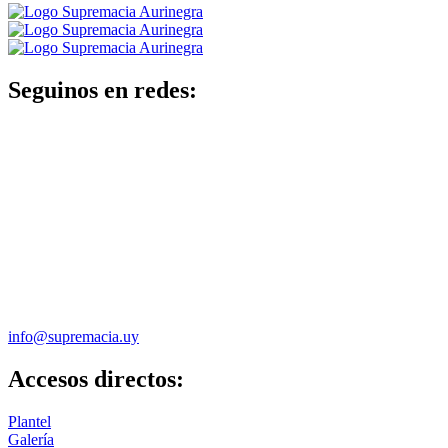
Seguinos en redes:
info@supremacia.uy
Accesos directos:
Plantel
Galería