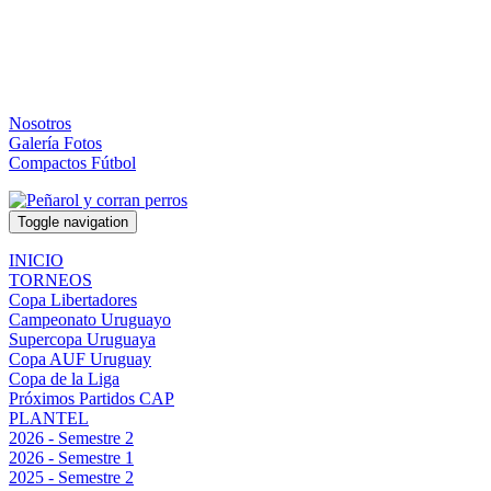
Nosotros
Galería Fotos
Compactos Fútbol
Toggle navigation
INICIO
TORNEOS
Copa Libertadores
Campeonato Uruguayo
Supercopa Uruguaya
Copa AUF Uruguay
Copa de la Liga
Próximos Partidos CAP
PLANTEL
2026 - Semestre 2
2026 - Semestre 1
2025 - Semestre 2