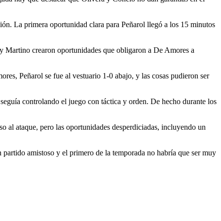
ión. La primera oportunidad clara para Peñarol llegó a los 15 minutos
lo y Martino crearon oportunidades que obligaron a De Amores a
es, Peñarol se fue al vestuario 1-0 abajo, y las cosas pudieron ser
eguía controlando el juego con táctica y orden. De hecho durante los
so al ataque, pero las oportunidades desperdiciadas, incluyendo un
un partido amistoso y el primero de la temporada no habría que ser muy