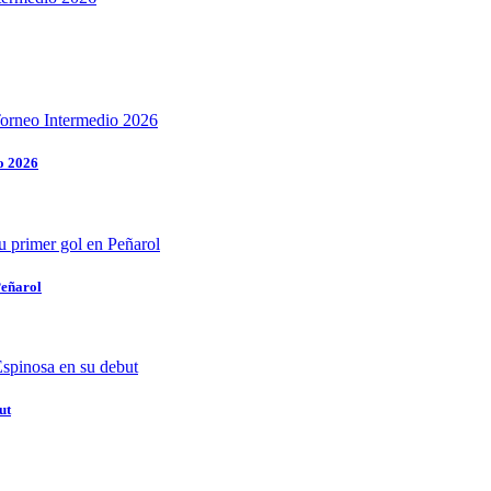
o 2026
Peñarol
ut