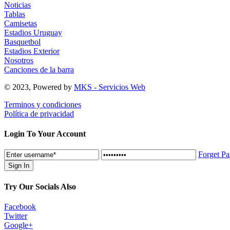
Noticias
Tablas
Camisetas
Estadios Uruguay
Basquetbol
Estadios Exterior
Nosotros
Canciones de la barra
© 2023, Powered by
MKS - Servicios Web
Terminos y condiciones
Política de privacidad
Login To Your Account
Forget P
Try Our Socials Also
Facebook
Twitter
Google+