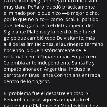
La realidad del grupo deja una conclusión
muy clara: Peñarol quedó prácticamente
eliminado por lo que hizo —o mejor dicho,
por lo que no hizo— como local. El partido
que debía ganar era el del Campeón del
Siglo ante Platense y lo perdió. Ese fue el
golpe que cambió todo.De visitante, más
allá de las limitaciones, el aurinegro terminó
haciendo lo que históricamente se le
reclamaba en la Copa: sumar. Empató en
Colombia ante Independiente Santa Fe y
empató ahora en Argentina. Incluso la
derrota en Brasil ante Corinthians entraba
dentro de lo "lógico".
El problema fue el desastre en casa. Si
Peñarol hubiese siquiera empatado el
partido ante Platense en Montevideo, hoy