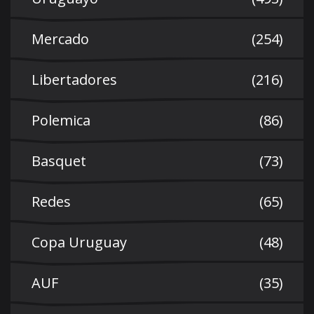
Mercado
(254)
Libertadores
(216)
Polemica
(86)
Basquet
(73)
Redes
(65)
Copa Uruguay
(48)
AUF
(35)