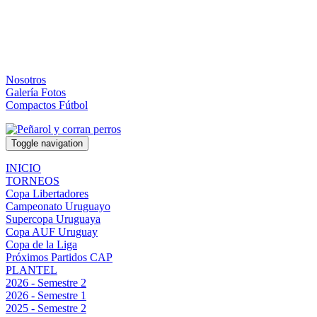
Nosotros
Galería Fotos
Compactos Fútbol
Toggle navigation
INICIO
TORNEOS
Copa Libertadores
Campeonato Uruguayo
Supercopa Uruguaya
Copa AUF Uruguay
Copa de la Liga
Próximos Partidos CAP
PLANTEL
2026 - Semestre 2
2026 - Semestre 1
2025 - Semestre 2