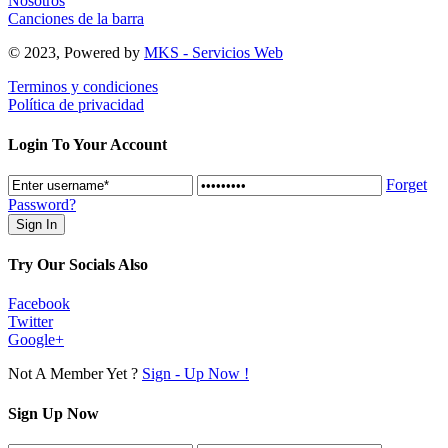
Nosotros
Canciones de la barra
© 2023, Powered by
MKS - Servicios Web
Terminos y condiciones
Política de privacidad
Login To Your Account
Forget
Password?
Try Our Socials Also
Facebook
Twitter
Google+
Not A Member Yet ?
Sign - Up Now !
Sign Up Now