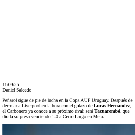
VIENE
TACUAREMBÓ
EN CUARTOS
DE LA COPA
AUF URUGUAY
11/09/25
Daniel Salcedo
Peñarol sigue de pie de lucha en la Copa AUF Uruguay. Después de
derrotar a Liverpool en la hora con el golazo de
Lucas Hernández
,
el Carbonero ya conoce a su próximo rival: será
Tacuarembó
, que
dio la sorpresa venciendo 1-0 a Cerro Largo en Melo.