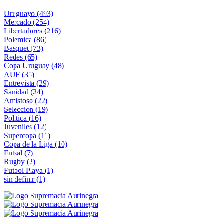
Uruguayo
(493)
Mercado
(254)
Libertadores
(216)
Polemica
(86)
Basquet
(73)
Redes
(65)
Copa Uruguay
(48)
AUF
(35)
Entrevista
(29)
Sanidad
(24)
Amistoso
(22)
Seleccion
(19)
Politica
(16)
Juveniles
(12)
Supercopa
(11)
Copa de la Liga
(10)
Futsal
(7)
Rugby
(2)
Futbol Playa
(1)
sin definir
(1)