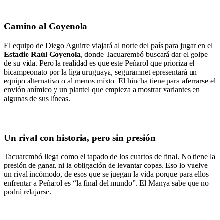
Camino al Goyenola
El equipo de Diego Aguirre viajará al norte del país para jugar en el
Estadio Raúl Goyenola
, donde Tacuarembó buscará dar el golpe
de su vida. Pero la realidad es que este Peñarol que prioriza el
bicampeonato por la liga uruguaya, seguramnet epresentará un
equipo alternativo o al menos míxto. El hincha tiene para aferrarse el
envión anímico y un plantel que empieza a mostrar variantes en
algunas de sus líneas.
Un rival con historia, pero sin presión
Tacuarembó llega como el tapado de los cuartos de final. No tiene la
presión de ganar, ni la obligación de levantar copas. Eso lo vuelve
un rival incómodo, de esos que se juegan la vida porque para ellos
enfrentar a Peñarol es “la final del mundo”. El Manya sabe que no
podrá relajarse.