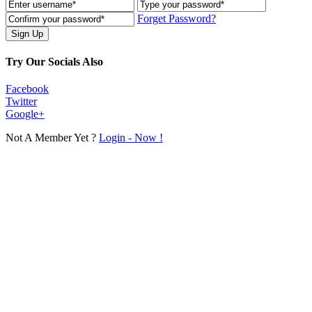
Forget Password?
Try Our Socials Also
Facebook
Twitter
Google+
Not A Member Yet ?
Login - Now !