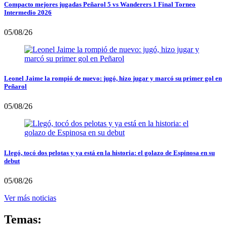
Compacto mejores jugadas Peñarol 5 vs Wanderers 1 Final Torneo
Intermedio 2026
05/08/26
Leonel Jaime la rompió de nuevo: jugó, hizo jugar y marcó su primer gol en
Peñarol
05/08/26
Llegó, tocó dos pelotas y ya está en la historia: el golazo de Espinosa en su
debut
05/08/26
Ver más noticias
Temas: