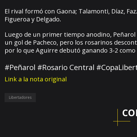
El rival formó con Gaona; Talamonti, Díaz, Faz
Figueroa y Delgado.
Luego de un primer tiempo anodino, Peñarol 
un gol de Pacheco, pero los rosarinos descont
por lo que Aguirre debutó ganando 3-2 como 
#Peñarol #Rosario Central #CopaLiber
Link a la nota original
Libertadores
CO