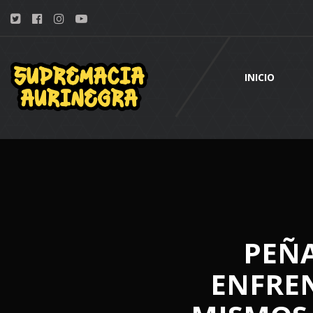
INICIO
PEÑA
ENFREN