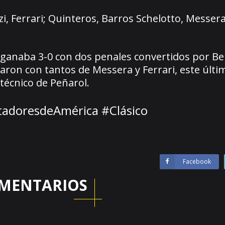
zi, Ferrari; Quinteros, Barros Schelotto, Messera
ganaba 3-0 con dos penales convertidos por B
aron con tantos de Messera y Ferrari, este últi
técnico de Peñarol.
tadoresdeAmérica #Clásico
Facebook
MENTARIOS