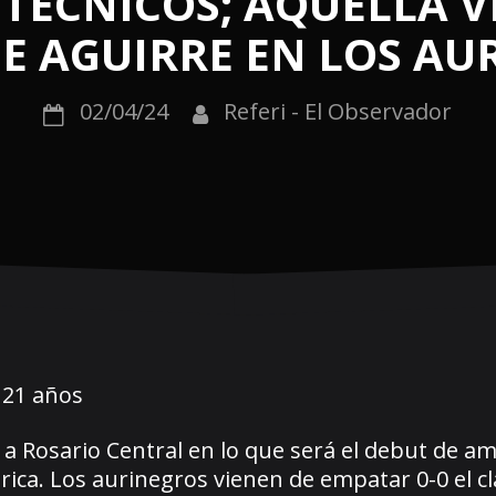
TÉCNICOS; AQUELLA VE
E AGUIRRE EN LOS AU
02/04/24
Referi - El Observador
9 a Rosario Central en lo que será el debut de a
rica. Los aurinegros vienen de empatar 0-0 el cl