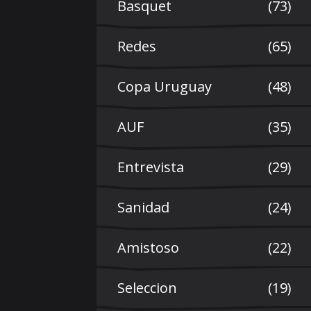
Basquet
(73)
Redes
(65)
Copa Uruguay
(48)
AUF
(35)
Entrevista
(29)
Sanidad
(24)
Amistoso
(22)
Seleccion
(19)