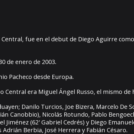
 Central, fue en el debut de Diego Aguirre como
30 de enero de 2003.
onio Pacheco desde Europa.
io Central era Miguel Ángel Russo, el mismo de 
uayen; Danilo Turcios, Joe Bizera, Marcelo De S
bián Canobbio), Nicolás Rotundo, Pablo Bengoec
el Jiménez (62' Gabriel Cedrés) y Diego Emanuele
 Adrián Berbia, José Herrera y Fabián Césaro.