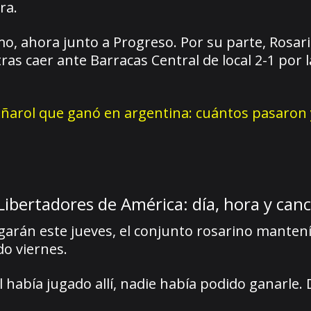
ra.
o, ahora junto a Progreso. Por su parte, Rosari
tras caer ante Barracas Central de local 2-1 por 
peñarol que ganó en argentina: cuántos pasaron 
Libertadores de América: día, hora y can
jugarán este jueves, el conjunto rosarino manten
o viernes.
 había jugado allí, nadie había podido ganarle. D