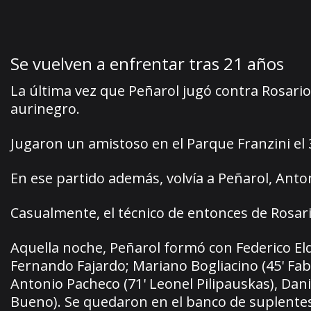
Se vuelven a enfrentar tras 21 años
La última vez que Peñarol jugó contra Rosario
aurinegro.
Jugaron un amistoso en el Parque Franzini el 
En ese partido además, volvía a Peñarol, Ant
Casualmente, el técnico de entonces de Rosar
Aquella noche, Peñarol formó con Federico Eld
Fernando Fajardo; Mariano Bogliacino (45' Fa
Antonio Pacheco (71' Leonel Pilipauskas), Dani
Bueno). Se quedaron en el banco de suplentes