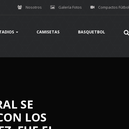
Nosotros
Galería Fotos
Compactos Fútbo
TADIOS
CAMISETAS
BASQUETBOL
AL SE
CON LOS