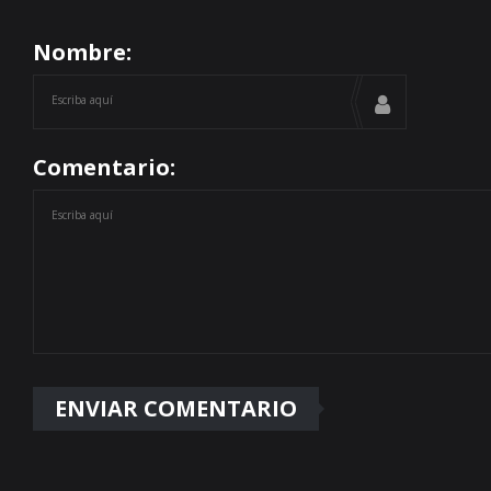
Nombre:
Comentario: