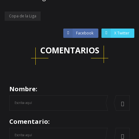
Copa de la Liga
Facebook
X Twitter
COMENTARIOS
Nombre:
Comentario: