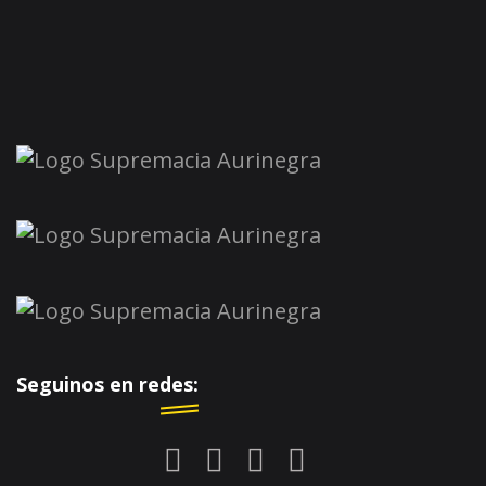
Seguinos en redes: