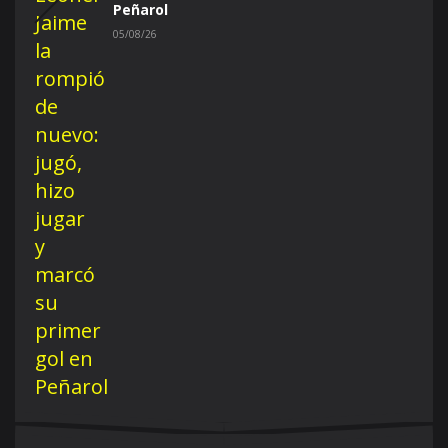
Peñarol
05/08/26