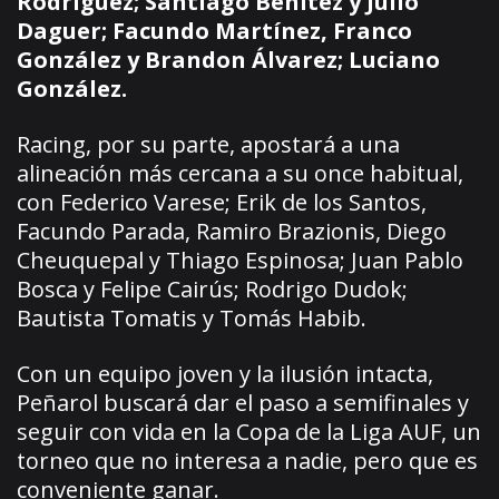
Rodríguez; Santiago Benítez y Julio
Daguer; Facundo Martínez, Franco
González y Brandon Álvarez; Luciano
González.
Racing, por su parte, apostará a una
alineación más cercana a su once habitual,
con Federico Varese; Erik de los Santos,
Facundo Parada, Ramiro Brazionis, Diego
Cheuquepal y Thiago Espinosa; Juan Pablo
Bosca y Felipe Cairús; Rodrigo Dudok;
Bautista Tomatis y Tomás Habib.
Con un equipo joven y la ilusión intacta,
Peñarol buscará dar el paso a semifinales y
seguir con vida en la Copa de la Liga AUF, un
torneo que no interesa a nadie, pero que es
conveniente ganar.