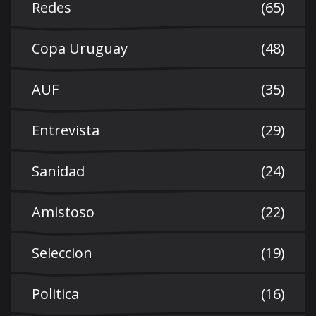
Redes
(65)
Copa Uruguay
(48)
AUF
(35)
Entrevista
(29)
Sanidad
(24)
Amistoso
(22)
Seleccion
(19)
Politica
(16)