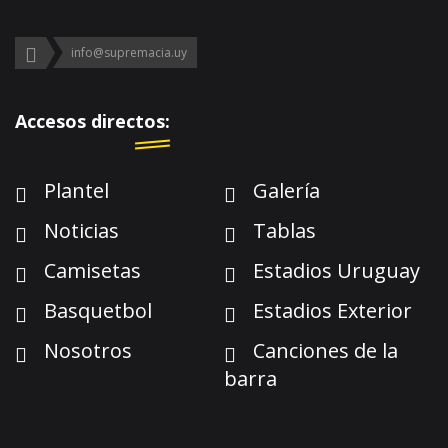
info@supremacia.uy
Accesos directos:
Plantel
Galería
Noticias
Tablas
Camisetas
Estadios Uruguay
Basquetbol
Estadios Exterior
Nosotros
Canciones de la
barra