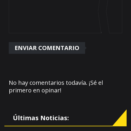
No hay comentarios todavía. ¡Sé el
primero en opinar!
Últimas Noticias: