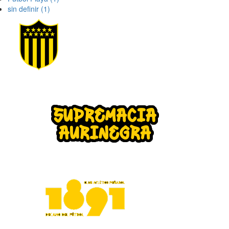
sin definir
(1)