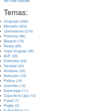
Ver más noticias
Temas:
Uruguayo
(493)
Mercado
(254)
Libertadores
(216)
Polemica
(86)
Basquet
(73)
Redes
(65)
Copa Uruguay
(48)
AUF
(35)
Entrevista
(29)
Sanidad
(24)
Amistoso
(22)
Seleccion
(19)
Politica
(16)
Juveniles
(12)
Supercopa
(11)
Copa de la Liga
(10)
Futsal
(7)
Rugby
(2)
Futbol Playa
(1)