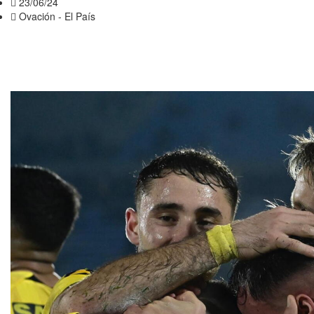
23/06/24
Ovación - El País