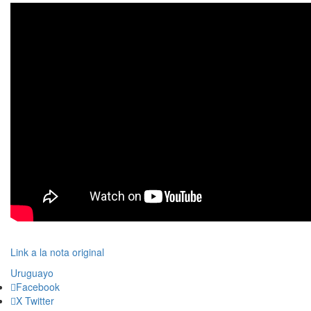
Link a la nota original
Uruguayo
Facebook
X Twitter