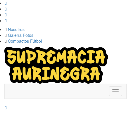
Nosotros
Galería Fotos
Compactos Fútbol
Toggle
navigati
PROGRESO 0-
2 PEÑAROL: