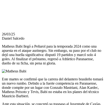
TIENE NUEVO
CLUB
26/03/25
Daniel Salcedo
Matheus Babi llegó a Peñarol para la temporada 2024 como una
apuesta en el ataque aurinegro. Sin embargo, su paso por el club no
dejó una huella significativa: disputó 19 partidos y marcó solo 4
goles. Al finalizar el préstamo, regresó a Athletico Paranaense,
dueño de su ficha, sin pena ni gloria.
Este martes se confirmó que la carrera del delantero brasileño tomará
un nuevo rumbo. Debido a la fuerte competencia en Paranaense,
donde compite por un lugar con Gonzalo Mastriani, Alan Kardec,
Matheus Peixoto y Tevis, Babi no estaba en los planes del técnico
Mauricio Barbieri.
Ante esta situación, se concretó su traspaso al Juventude de Caxías.