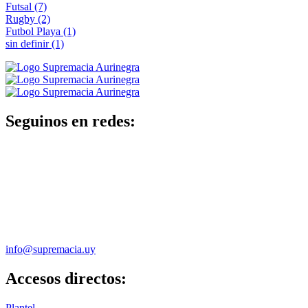
Futsal
(7)
Rugby
(2)
Futbol Playa
(1)
sin definir
(1)
Seguinos en redes:
info@supremacia.uy
Accesos directos:
Plantel