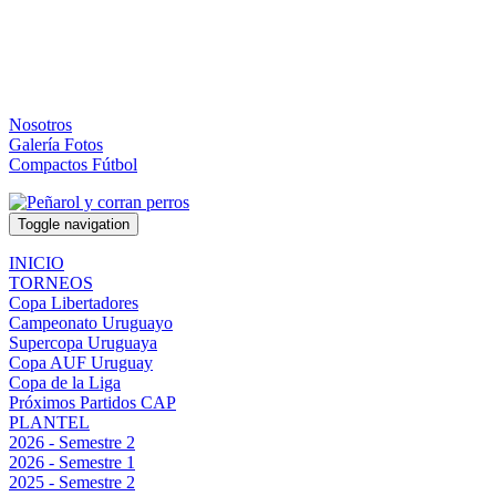
Nosotros
Galería Fotos
Compactos Fútbol
Toggle navigation
INICIO
TORNEOS
Copa Libertadores
Campeonato Uruguayo
Supercopa Uruguaya
Copa AUF Uruguay
Copa de la Liga
Próximos Partidos CAP
PLANTEL
2026 - Semestre 2
2026 - Semestre 1
2025 - Semestre 2