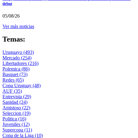
debut
05/08/26
Ver más noticias
Temas:
Uruguayo
(493)
Mercado
(254)
Libertadores
(216)
Polemica
(86)
Basquet
(73)
Redes
(65)
Copa Uruguay
(48)
AUF
(35)
Entrevista
(29)
Sanidad
(24)
Amistoso
(22)
Seleccion
(19)
Politica
(16)
Juveniles
(12)
Supercopa
(11)
Copa de la Liga
(10)