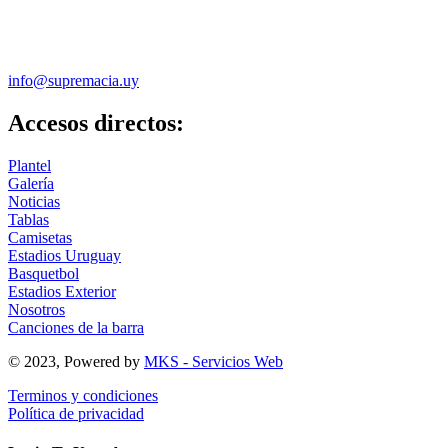
info@supremacia.uy
Accesos directos:
Plantel
Galería
Noticias
Tablas
Camisetas
Estadios Uruguay
Basquetbol
Estadios Exterior
Nosotros
Canciones de la barra
© 2023, Powered by
MKS - Servicios Web
Terminos y condiciones
Política de privacidad