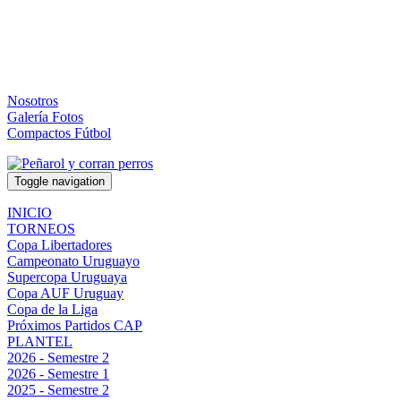
Nosotros
Galería Fotos
Compactos Fútbol
Toggle navigation
INICIO
TORNEOS
Copa Libertadores
Campeonato Uruguayo
Supercopa Uruguaya
Copa AUF Uruguay
Copa de la Liga
Próximos Partidos CAP
PLANTEL
2026 - Semestre 2
2026 - Semestre 1
2025 - Semestre 2