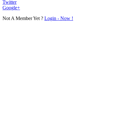
Twitter
Google+
Not A Member Yet ?
Login - Now !