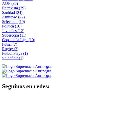
AUF
(35)
Entrevista
(29)
Sanidad
(24)
Amistoso
(22)
Seleccion
(19)
Politica
(16)
Juveniles
(12)
Supercopa
(11)
Copa de la Liga
(10)
Futsal
(7)
Rugby
(2)
Futbol Playa
(1)
sin definir
(1)
Seguinos en redes: