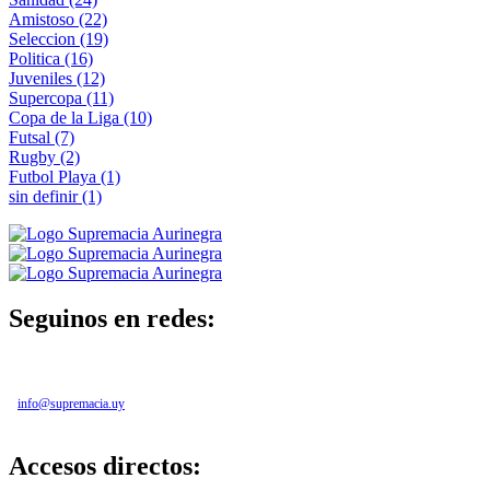
Amistoso
(22)
Seleccion
(19)
Politica
(16)
Juveniles
(12)
Supercopa
(11)
Copa de la Liga
(10)
Futsal
(7)
Rugby
(2)
Futbol Playa
(1)
sin definir
(1)
Seguinos en redes:
info@supremacia.uy
Accesos directos: