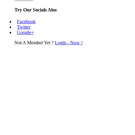
Try Our Socials Also
Facebook
Twitter
Google+
Not A Member Yet ?
Login - Now !