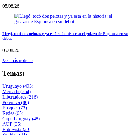
05/08/26
Llegó, tocó dos pelotas y ya está en la historia: el golazo de Espinosa en su
debut
05/08/26
Ver más noticias
Temas:
Uruguayo
(493)
Mercado
(254)
Libertadores
(216)
Polemica
(86)
Basquet
(73)
Redes
(65)
Copa Uruguay
(48)
AUF
(35)
Entrevista
(29)
Sanidad
(24)