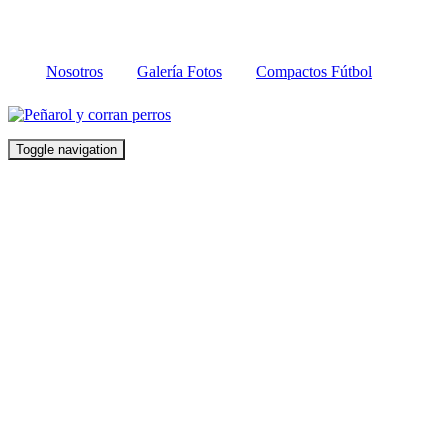
Nosotros
Galería Fotos
Compactos Fútbol
Toggle navigation
UNA
ACTUACIÓN
QUE DEJA
MUCHO QUE
DESEAR