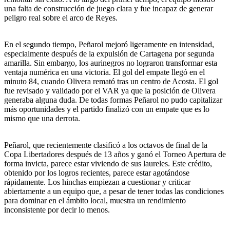
una falta de construcción de juego clara y fue incapaz de generar
peligro real sobre el arco de Reyes.
En el segundo tiempo, Peñarol mejoró ligeramente en intensidad,
especialmente después de la expulsión de Cartagena por segunda
amarilla. Sin embargo, los aurinegros no lograron transformar esta
ventaja numérica en una victoria. El gol del empate llegó en el
minuto 84, cuando Olivera remató tras un centro de Acosta. El gol
fue revisado y validado por el VAR ya que la posición de Olivera
generaba alguna duda. De todas formas Peñarol no pudo capitalizar
más oportunidades y el partido finalizó con un empate que es lo
mismo que una derrota.
Peñarol, que recientemente clasificó a los octavos de final de la
Copa Libertadores después de 13 años y ganó el Torneo Apertura de
forma invicta, parece estar viviendo de sus laureles. Este crédito,
obtenido por los logros recientes, parece estar agotándose
rápidamente. Los hinchas empiezan a cuestionar y criticar
abiertamente a un equipo que, a pesar de tener todas las condiciones
para dominar en el ámbito local, muestra un rendimiento
inconsistente por decir lo menos.