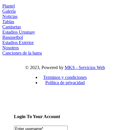
Plantel
Galería
Noticias
Tablas
Camisetas
Estadios Uruguay
Basquetbol
Estadios Exterior
Nosotros
Canciones de la barra
© 2023, Powered by
MKS - Servicios Web
Terminos y condiciones
Política de privacidad
Login To Your Account