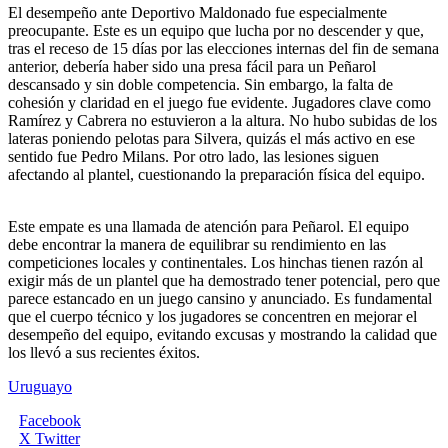
El desempeño ante Deportivo Maldonado fue especialmente
preocupante. Este es un equipo que lucha por no descender y que,
tras el receso de 15 días por las elecciones internas del fin de semana
anterior, debería haber sido una presa fácil para un Peñarol
descansado y sin doble competencia. Sin embargo, la falta de
cohesión y claridad en el juego fue evidente. Jugadores clave como
Ramírez y Cabrera no estuvieron a la altura. No hubo subidas de los
lateras poniendo pelotas para Silvera, quizás el más activo en ese
sentido fue Pedro Milans. Por otro lado, las lesiones siguen
afectando al plantel, cuestionando la preparación física del equipo.
Este empate es una llamada de atención para Peñarol. El equipo
debe encontrar la manera de equilibrar su rendimiento en las
competiciones locales y continentales. Los hinchas tienen razón al
exigir más de un plantel que ha demostrado tener potencial, pero que
parece estancado en un juego cansino y anunciado. Es fundamental
que el cuerpo técnico y los jugadores se concentren en mejorar el
desempeño del equipo, evitando excusas y mostrando la calidad que
los llevó a sus recientes éxitos.
Uruguayo
Facebook
X Twitter