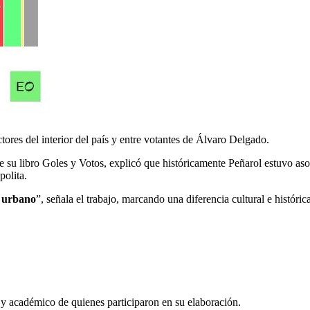
ctores del interior del país y entre votantes de Álvaro Delgado.
és de su libro Goles y Votos, explicó que históricamente Peñarol estuvo a
polita.
o urbano
”, señala el trabajo, marcando una diferencia cultural e histórica
o y académico de quienes participaron en su elaboración.