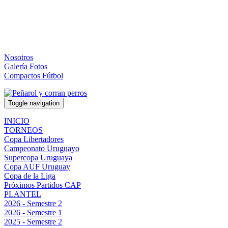
Nosotros
Galería Fotos
Compactos Fútbol
Toggle navigation
INICIO
TORNEOS
Copa Libertadores
Campeonato Uruguayo
Supercopa Uruguaya
Copa AUF Uruguay
Copa de la Liga
Próximos Partidos CAP
PLANTEL
2026 - Semestre 2
2026 - Semestre 1
2025 - Semestre 2