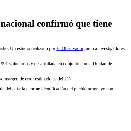
 nacional confirmó que tiene
edio. Un estudio realizado por
El Observador
junto a investigadores
.991 voluntarios y desarrollada en conjunto con la Unidad de
uyo margen de error estimado es del 2%.
nde del país: la enorme identificación del pueblo uruguayo con