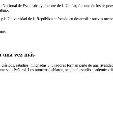
to Nacional de Estadística y docente de la Udelar, fue uno de los respon
abajo.
y la Universidad de la República enfocado en desarrollar nuevas metod
ntos.
a una vez más
, clásicos, estadios, hinchadas y jugadores forman parte de una rivali
nte solo Peñarol. Los números hablaron, según el estudio académico di