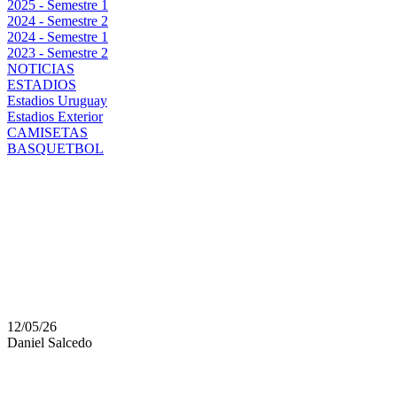
2025 - Semestre 1
2024 - Semestre 2
2024 - Semestre 1
2023 - Semestre 2
NOTICIAS
ESTADIOS
Estadios Uruguay
Estadios Exterior
CAMISETAS
BASQUETBOL
UNA NUEVA ENCUEST
CONFIRMÓ QUE PEÑA
HINCHAS QUE NACIO
12/05/26
Daniel Salcedo