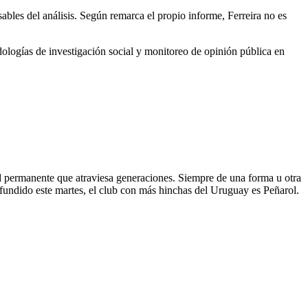
sables del análisis. Según remarca el propio informe, Ferreira no es
ologías de investigación social y monitoreo de opinión pública en
dad permanente que atraviesa generaciones. Siempre de una forma u otra
fundido este martes, el club con más hinchas del Uruguay es Peñarol.