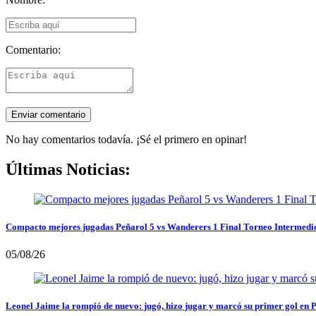
Comentario:
No hay comentarios todavía. ¡Sé el primero en opinar!
Últimas Noticias:
Compacto mejores jugadas Peñarol 5 vs Wanderers 1 Final Torneo Intermedi
05/08/26
Leonel Jaime la rompió de nuevo: jugó, hizo jugar y marcó su primer gol en 