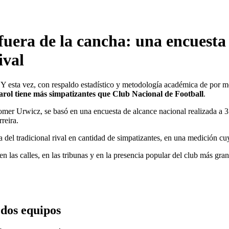
fuera de la cancha: una encuesta
ival
 Y esta vez, con respaldo estadístico y metodología académica de por m
arol tiene más simpatizantes que Club Nacional de Football
.
mer Urwicz, se basó en una encuesta de alcance nacional realizada a 3
reira.
 del tradicional rival en cantidad de simpatizantes, en una medición c
n las calles, en las tribunas y en la presencia popular del club más gra
 dos equipos