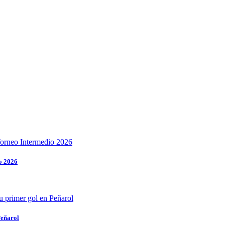
o 2026
Peñarol