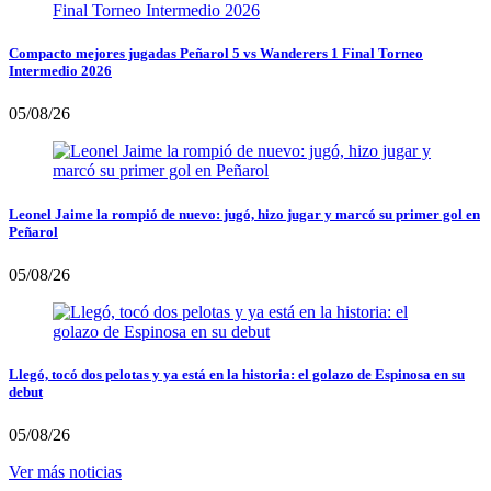
Compacto mejores jugadas Peñarol 5 vs Wanderers 1 Final Torneo
Intermedio 2026
05/08/26
Leonel Jaime la rompió de nuevo: jugó, hizo jugar y marcó su primer gol en
Peñarol
05/08/26
Llegó, tocó dos pelotas y ya está en la historia: el golazo de Espinosa en su
debut
05/08/26
Ver más noticias