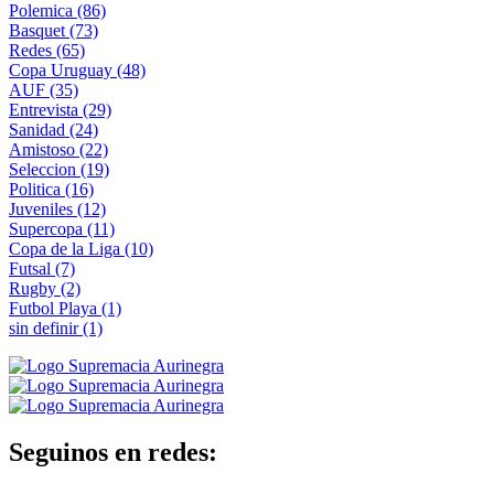
Polemica
(86)
Basquet
(73)
Redes
(65)
Copa Uruguay
(48)
AUF
(35)
Entrevista
(29)
Sanidad
(24)
Amistoso
(22)
Seleccion
(19)
Politica
(16)
Juveniles
(12)
Supercopa
(11)
Copa de la Liga
(10)
Futsal
(7)
Rugby
(2)
Futbol Playa
(1)
sin definir
(1)
Seguinos en redes: