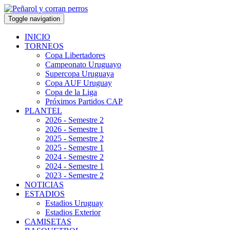
Toggle navigation
INICIO
TORNEOS
Copa Libertadores
Campeonato Uruguayo
Supercopa Uruguaya
Copa AUF Uruguay
Copa de la Liga
Próximos Partidos CAP
PLANTEL
2026 - Semestre 2
2026 - Semestre 1
2025 - Semestre 2
2025 - Semestre 1
2024 - Semestre 2
2024 - Semestre 1
2023 - Semestre 2
NOTICIAS
ESTADIOS
Estadios Uruguay
Estadios Exterior
CAMISETAS