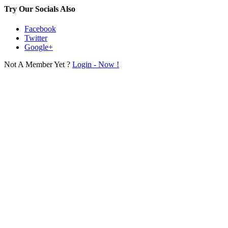
Try Our Socials Also
Facebook
Twitter
Google+
Not A Member Yet ?
Login - Now !