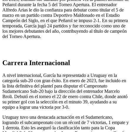
Peñarol durante la fecha 5 del Torneo Apertura. El entrenador
Alfredo Arias le dio la confianza para debutar como titular el 5 de
marzo en un partido contra Deportivo Maldonado en el Estadio
Campeón del Siglo, en el que Peñarol se impuso 2-1. En su primera
temporada, García jugó 24 partidos y fue reconocido como uno de
los mejores debutantes del año, contribuyendo al título de campeón
del Torneo Apertura.
Carrera Internacional
A nivel internacional, García ha representado a Uruguay en la
categoría sub-20 con gran éxito. En enero de 2023, fue incluido en
la lista definitiva del plantel para disputar el Campeonato
Sudamericano Sub-20 bajo la dirección del entrenador Marcelo
Broli. Debutó en el torneo el 22 de enero contra Chile, donde anotó
su primer gol con la selección en el minuto 39, ayudando a su
equipo a lograr una victoria por 3-0.
Uruguay tuvo una destacada actuación en el Sudamericano,
logrando el subcampeonato con un récord de 7 victorias, 1 empate y
1 derrota. Esto les aseguró la clasificación tanto para la Copa