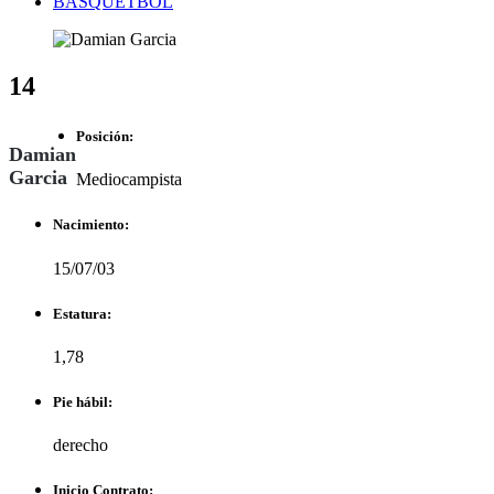
BASQUETBOL
14
Posición:
Damian
Garcia
Mediocampista
Nacimiento:
15/07/03
Estatura:
1,78
Pie hábil:
derecho
Inicio Contrato: