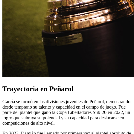
Trayectoria en Peñarol
García se formó en las divisiones juveniles de Peñarol, demostrando
desde temprano su talento y capacidad en el campo de juego. Fue
parte del plantel que ganó la Copa Libertadores Sub-20 en 2022, un
logro que subraya su potencial y su capacidad para destacarse en
competiciones de alto nivel.
En 2023, Damián fue llamado por primera vez al plantel absoluto de