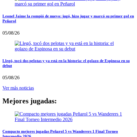
Leonel Jaime la rompió de nuevo: jugó, hizo jugar y marcó su primer gol en
Peñarol
05/08/26
Llegó, tocó dos pelotas y ya está en la historia: el golazo de Espinosa en su
debut
05/08/26
Ver más noticias
Mejores jugadas:
Compacto mejores jugadas Peñarol 5 vs Wanderers 1 Final Torneo
Intermedio 2026