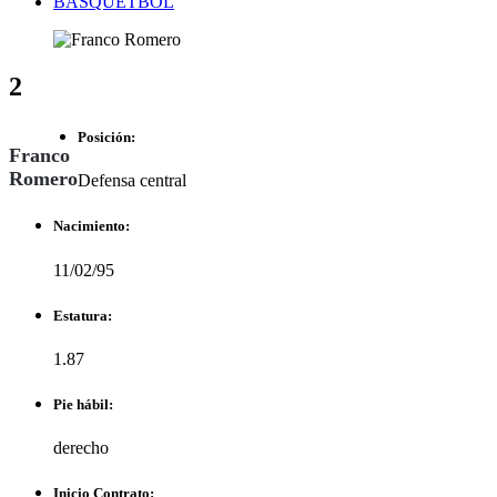
BASQUETBOL
2
Posición:
Franco
Romero
Defensa central
Nacimiento:
11/02/95
Estatura:
1.87
Pie hábil:
derecho
Inicio Contrato: