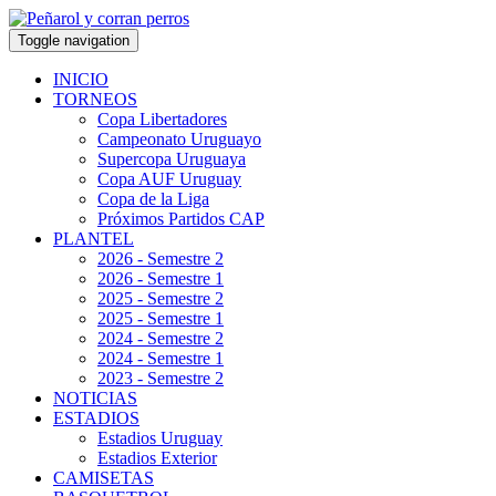
Toggle navigation
INICIO
TORNEOS
Copa Libertadores
Campeonato Uruguayo
Supercopa Uruguaya
Copa AUF Uruguay
Copa de la Liga
Próximos Partidos CAP
PLANTEL
2026 - Semestre 2
2026 - Semestre 1
2025 - Semestre 2
2025 - Semestre 1
2024 - Semestre 2
2024 - Semestre 1
2023 - Semestre 2
NOTICIAS
ESTADIOS
Estadios Uruguay
Estadios Exterior
CAMISETAS