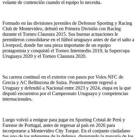
volante de contención cuando el equipo lo necesita.
Formado en las divisiones juveniles de Defensor Sporting y Racing
Club de Montevideo, debutó en Primera División con Racing
durante el Torneo Clausura 2015. Sus buenas actuaciones le
permitieron consolidarse en el fútbol uruguayo antes de dar el salto a
Liverpool, donde fue una pieza importante de un equipo
protagonista y conquistó el Torneo Intermedio 2019, la Supercopa
Uruguaya 2020 y el Torneo Clausura 2020.
Su carrera continuó en el exterior con pasos por Volos NFC de
Grecia y AC Bellinzona de Suiza. Posteriormente regresó a
Uruguay y defendió a Nacional entre 2023 y 2024, etapa en la que
disputó encuentros por el Campeonato Uruguayo y competencias
internacionales.
Luego volvió a emigrar para jugar en Sporting Cristal de Perú y
Farense de Portugal, antes de regresar al país en 2026 para
incorporarse a Montevideo City Torque. En el conjunto ciudadano
fue uno de los referentes de la defensa, disputando la mayoría de los