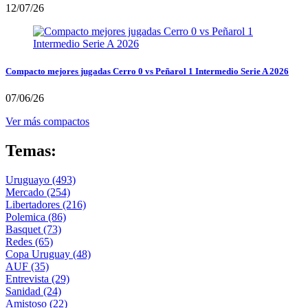
12/07/26
Compacto mejores jugadas Cerro 0 vs Peñarol 1 Intermedio Serie A 2026
07/06/26
Ver más compactos
Temas:
Uruguayo
(493)
Mercado
(254)
Libertadores
(216)
Polemica
(86)
Basquet
(73)
Redes
(65)
Copa Uruguay
(48)
AUF
(35)
Entrevista
(29)
Sanidad
(24)
Amistoso
(22)