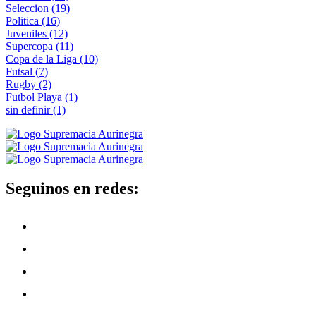
Seleccion
(19)
Politica
(16)
Juveniles
(12)
Supercopa
(11)
Copa de la Liga
(10)
Futsal
(7)
Rugby
(2)
Futbol Playa
(1)
sin definir
(1)
Seguinos en redes: