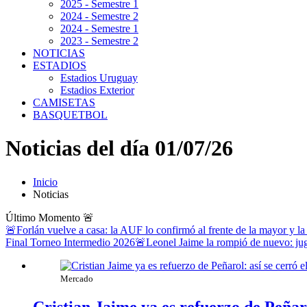
2025 - Semestre 1
2024 - Semestre 2
2024 - Semestre 1
2023 - Semestre 2
NOTICIAS
ESTADIOS
Estadios Uruguay
Estadios Exterior
CAMISETAS
BASQUETBOL
Noticias del día 01/07/26
Inicio
Noticias
Último Momento
🚨
🚨Forlán vuelve a casa: la AUF lo confirmó al frente de la mayor y la
Final Torneo Intermedio 2026
🚨Leonel Jaime la rompió de nuevo: jug
Mercado
Cristian Jaime ya es refuerzo de Peñar