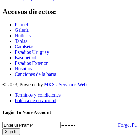
Accesos directos:
Plantel
Galería
Noticias
Tablas
Camisetas
Estadios Uruguay
Basquetbol
Estadios Exterior
Nosotros
Canciones de la barra
© 2023, Powered by
MKS - Servicios Web
Terminos y condiciones
Política de privacidad
Login To Your Account
Forget P