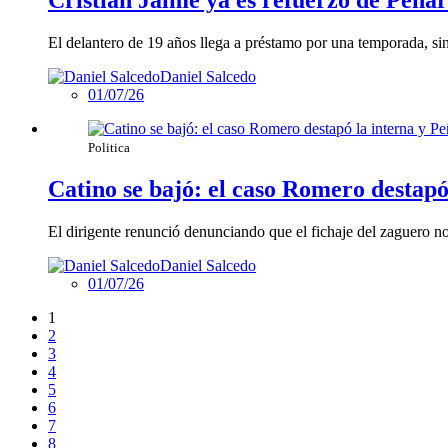
El delantero de 19 años llega a préstamo por una temporada, si
Daniel Salcedo
01/07/26
Politica
Catino se bajó: el caso Romero destapó 
El dirigente renunció denunciando que el fichaje del zaguero no
Daniel Salcedo
01/07/26
1
2
3
4
5
6
7
8