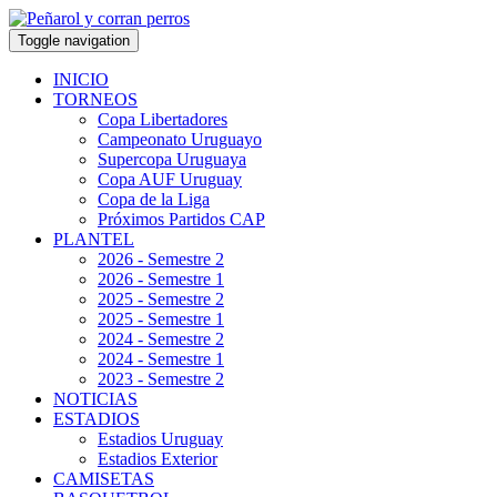
Toggle navigation
INICIO
TORNEOS
Copa Libertadores
Campeonato Uruguayo
Supercopa Uruguaya
Copa AUF Uruguay
Copa de la Liga
Próximos Partidos CAP
PLANTEL
2026 - Semestre 2
2026 - Semestre 1
2025 - Semestre 2
2025 - Semestre 1
2024 - Semestre 2
2024 - Semestre 1
2023 - Semestre 2
NOTICIAS
ESTADIOS
Estadios Uruguay
Estadios Exterior
CAMISETAS