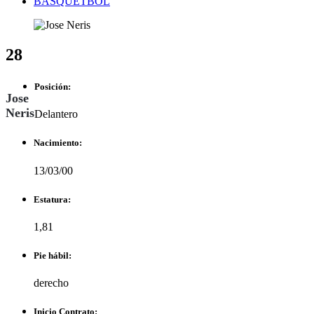
BASQUETBOL
28
Posición:
Jose
Neris
Delantero
Nacimiento:
13/03/00
Estatura:
1,81
Pie hábil:
derecho
Inicio Contrato: