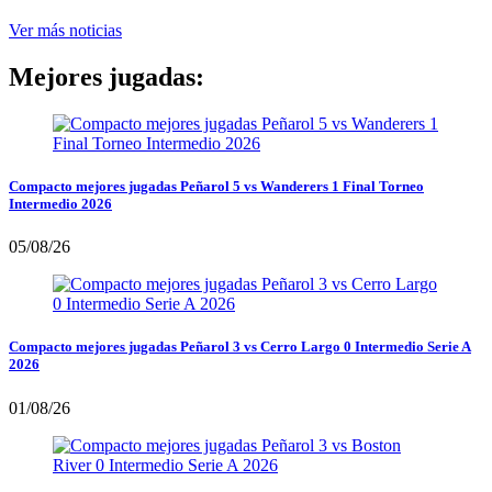
Ver más noticias
Mejores jugadas:
Compacto mejores jugadas Peñarol 5 vs Wanderers 1 Final Torneo
Intermedio 2026
05/08/26
Compacto mejores jugadas Peñarol 3 vs Cerro Largo 0 Intermedio Serie A
2026
01/08/26