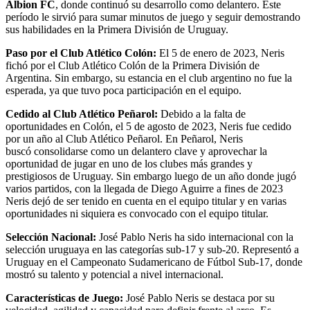
Albion FC
, donde continuó su desarrollo como delantero. Este
período le sirvió para sumar minutos de juego y seguir demostrando
sus habilidades en la Primera División de Uruguay.
Paso por el Club Atlético Colón:
El 5 de enero de 2023, Neris
fichó por el Club Atlético Colón de la Primera División de
Argentina. Sin embargo, su estancia en el club argentino no fue la
esperada, ya que tuvo poca participación en el equipo.
Cedido al Club Atlético Peñarol:
Debido a la falta de
oportunidades en Colón, el 5 de agosto de 2023, Neris fue cedido
por un año al Club Atlético Peñarol. En Peñarol, Neris
buscó consolidarse como un delantero clave y aprovechar la
oportunidad de jugar en uno de los clubes más grandes y
prestigiosos de Uruguay. Sin embargo luego de un año donde jugó
varios partidos, con la llegada de Diego Aguirre a fines de 2023
Neris dejó de ser tenido en cuenta en el equipo titular y en varias
oportunidades ni siquiera es convocado con el equipo titular.
Selección Nacional:
José Pablo Neris ha sido internacional con la
selección uruguaya en las categorías sub-17 y sub-20. Representó a
Uruguay en el Campeonato Sudamericano de Fútbol Sub-17, donde
mostró su talento y potencial a nivel internacional.
Características de Juego:
José Pablo Neris se destaca por su