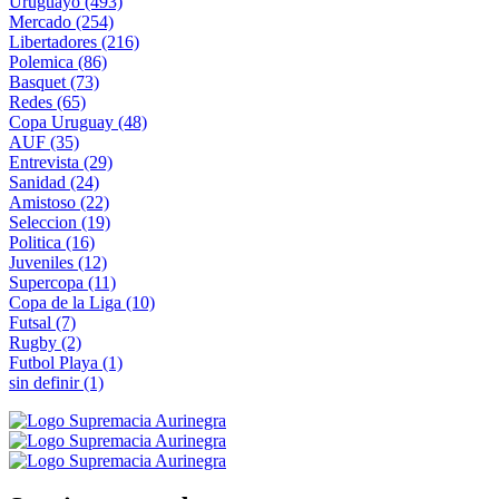
Uruguayo
(493)
Mercado
(254)
Libertadores
(216)
Polemica
(86)
Basquet
(73)
Redes
(65)
Copa Uruguay
(48)
AUF
(35)
Entrevista
(29)
Sanidad
(24)
Amistoso
(22)
Seleccion
(19)
Politica
(16)
Juveniles
(12)
Supercopa
(11)
Copa de la Liga
(10)
Futsal
(7)
Rugby
(2)
Futbol Playa
(1)
sin definir
(1)