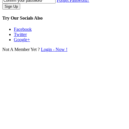
Forget Password?
Try Our Socials Also
Facebook
Twitter
Google+
Not A Member Yet ?
Login - Now !