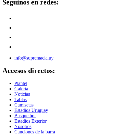
Seguinos en redes:
info@supremacia.uy
Accesos directos:
Plantel
Galería
Noticias
Tablas
Camisetas
Estadios Uruguay
Basquetbol
Estadios Exterior
Nosotros
Canciones de la barra