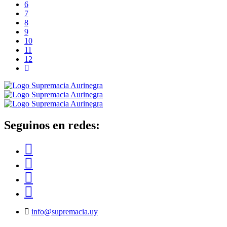
6
7
8
9
10
11
12
Seguinos en redes:
info@supremacia.uy