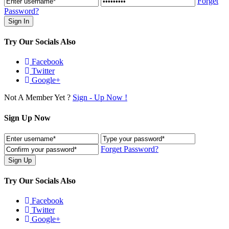
Forget
Password?
Try Our Socials Also
Facebook
Twitter
Google+
Not A Member Yet ?
Sign - Up Now !
Sign Up Now
Forget Password?
Try Our Socials Also
Facebook
Twitter
Google+