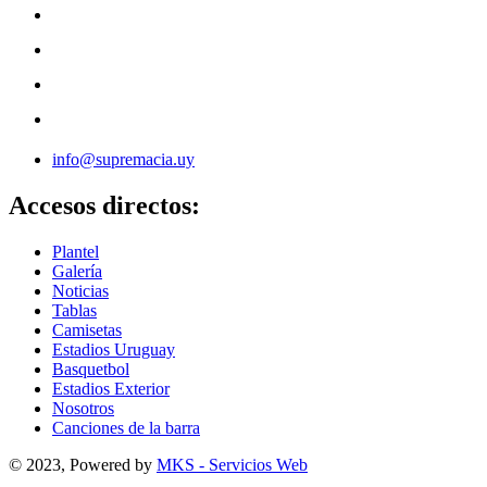
info@supremacia.uy
Accesos directos:
Plantel
Galería
Noticias
Tablas
Camisetas
Estadios Uruguay
Basquetbol
Estadios Exterior
Nosotros
Canciones de la barra
© 2023, Powered by
MKS - Servicios Web