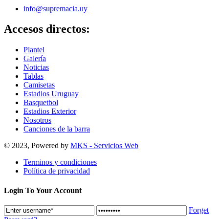
info@supremacia.uy
Accesos directos:
Plantel
Galería
Noticias
Tablas
Camisetas
Estadios Uruguay
Basquetbol
Estadios Exterior
Nosotros
Canciones de la barra
© 2023, Powered by
MKS - Servicios Web
Terminos y condiciones
Política de privacidad
Login To Your Account
Forget