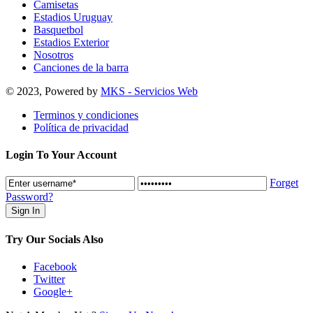
Camisetas
Estadios Uruguay
Basquetbol
Estadios Exterior
Nosotros
Canciones de la barra
© 2023, Powered by
MKS - Servicios Web
Terminos y condiciones
Política de privacidad
Login To Your Account
Forget
Password?
Try Our Socials Also
Facebook
Twitter
Google+