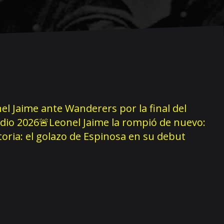
el Jaime ante Wanderers por la final del
dio 2026
🚨Leonel Jaime la rompió de nuevo:
storia: el golazo de Espinosa en su debut