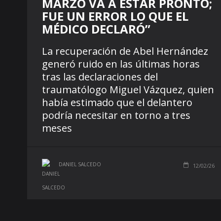
MARZO VA A ESTAR PRONTO;
FUE UN ERROR LO QUE EL
MÉDICO DECLARÓ”
La recuperación de Abel Hernández
generó ruido en las últimas horas
tras las declaraciones del
traumatólogo Miguel Vázquez, quien
había estimado que el delantero
podría necesitar en torno a tres
meses
DANIEL SALCEDO
12/02/26