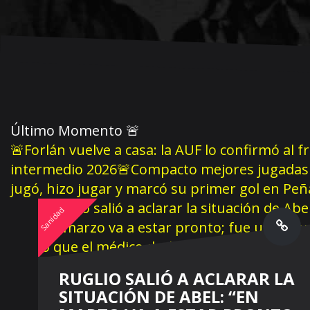
Último Momento
🚨
🚨Forlán vuelve a casa: la AUF lo confirmó al f
intermedio 2026
🚨Compacto mejores jugadas 
jugó, hizo jugar y marcó su primer gol en Pe
Sanidad
RUGLIO SALIÓ A ACLARAR LA
SITUACIÓN DE ABEL: “EN