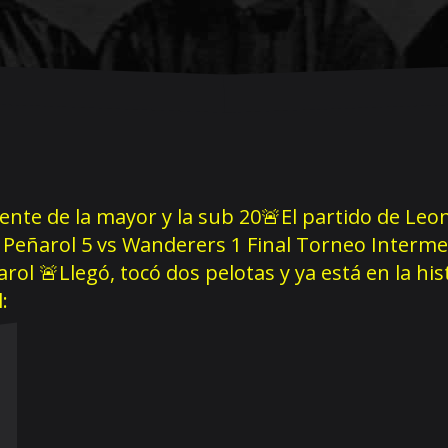
rente de la mayor y la sub 20
🚨El partido de Leon
Peñarol 5 vs Wanderers 1 Final Torneo Interme
ñarol
🚨Llegó, tocó dos pelotas y ya está en la hi