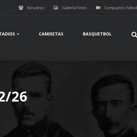
Nosotros
Galería Fotos
Compactos Fútbo
TADIOS
CAMISETAS
BASQUETBOL
2/26