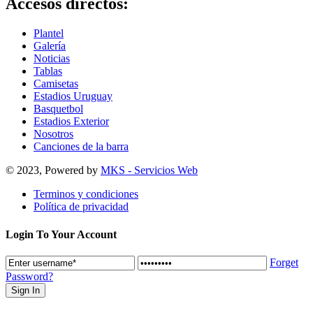
Accesos directos:
Plantel
Galería
Noticias
Tablas
Camisetas
Estadios Uruguay
Basquetbol
Estadios Exterior
Nosotros
Canciones de la barra
© 2023, Powered by
MKS - Servicios Web
Terminos y condiciones
Política de privacidad
Login To Your Account
Forget
Password?