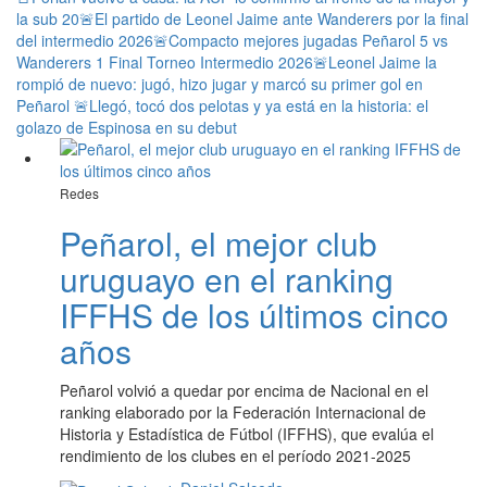
la sub 20
🚨El partido de Leonel Jaime ante Wanderers por la final
del intermedio 2026
🚨Compacto mejores jugadas Peñarol 5 vs
Wanderers 1 Final Torneo Intermedio 2026
🚨Leonel Jaime la
rompió de nuevo: jugó, hizo jugar y marcó su primer gol en
Peñarol
🚨Llegó, tocó dos pelotas y ya está en la historia: el
golazo de Espinosa en su debut
Redes
Peñarol, el mejor club
uruguayo en el ranking
IFFHS de los últimos cinco
años
Peñarol volvió a quedar por encima de Nacional en el
ranking elaborado por la Federación Internacional de
Historia y Estadística de Fútbol (IFFHS), que evalúa el
rendimiento de los clubes en el período 2021-2025