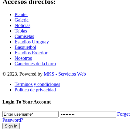
Accesos directos:
Plantel
Galería
Noticias
Tablas
Camisetas
Estadios Uruguay
Basquetbol
Estadios Exterior
Nosotros
Canciones de la barra
© 2023, Powered by
MKS - Servicios Web
Terminos y condiciones
Política de privacidad
Login To Your Account
Forget
Password?