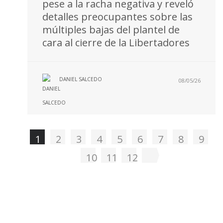
pese a la racha negativa y reveló
detalles preocupantes sobre las
múltiples bajas del plantel de
cara al cierre de la Libertadores
DANIEL SALCEDO
08/05/26
1
2
3
4
5
6
7
8
9
10
11
12