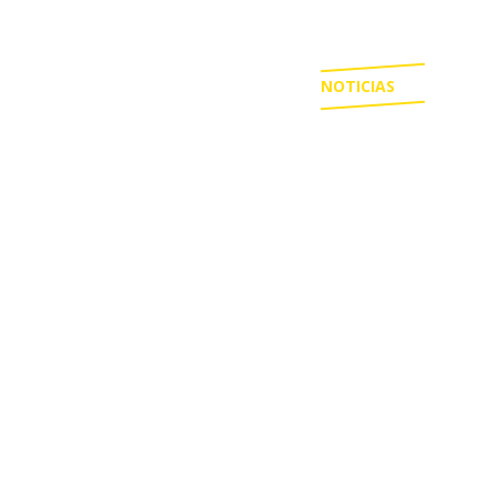
NOTICIAS
ESTADIOS
CAMISETAS
BASQUETBOL