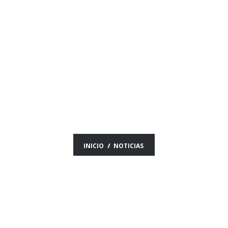
NOTICIAS DEL DÍA
08/05/26
INICIO
NOTICIAS