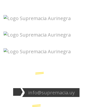
Seguinos en redes:
info@supremacia.uy
Accesos directos: