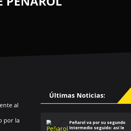
DE PEÑAROL
Últimas Noticias:
ente al
 por la
Peñarol va por su segundo
Intermedio seguido: así le