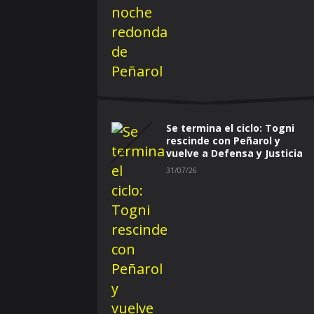
Se termina el ciclo: Togni
rescinde con Peñarol y
vuelve a Defensa y Justicia
31/07/26