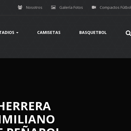
Nosotros
Galería Fotos
Compactos Fútbo
TADIOS
CAMISETAS
BASQUETBOL
 HERRERA
IMILIANO