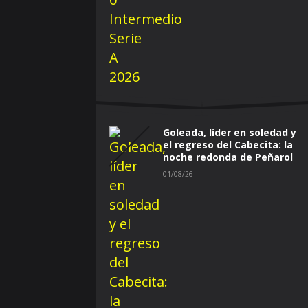
Goleada, líder en soledad y
el regreso del Cabecita: la
noche redonda de Peñarol
01/08/26