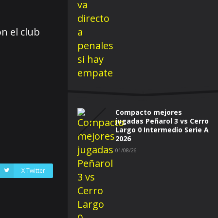
n el club
Compacto mejores
jugadas Peñarol 3 vs Cerro
Largo 0 Intermedio Serie A
2026
01/08/26
X Twitter