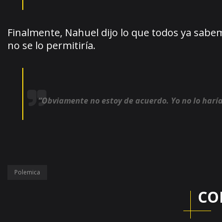
Finalmente, Nahuel dijo lo que todos ya sabemo
no se lo permitiría.
“Obviamente no estoy de acuerdo. Yo no lo haría
Polemica
CO