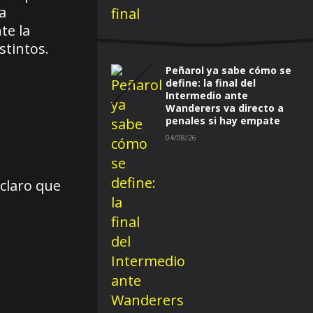
a
te la
stintos.
Peñarol ya sabe cómo se
define: la final del
Intermedio ante
Wanderers va directo a
penales si hay empate
04/08/26
 claro que