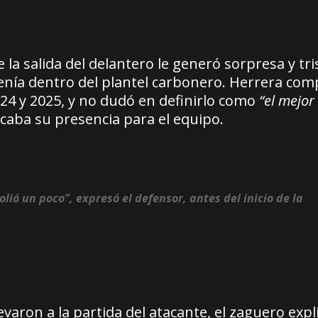
 la salida del delantero le generó sorpresa y tri
tenía dentro del plantel carbonero. Herrera com
24 y 2025, y no dudó en definirlo como
“el mejor
icaba su presencia para el equipo.
lió un poco”, expresó el defensor, antes del inicio de la
varon a la partida del atacante, el zaguero expl