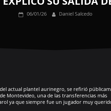
Y EXPLICÓ SU SALIDA 
06/01/26
Daniel Salcedo
del actual plantel aurinegro, se refirió públicam
 de Montevideo, una de las transferencias más
arol ya que siempre fue un jugador muy querido