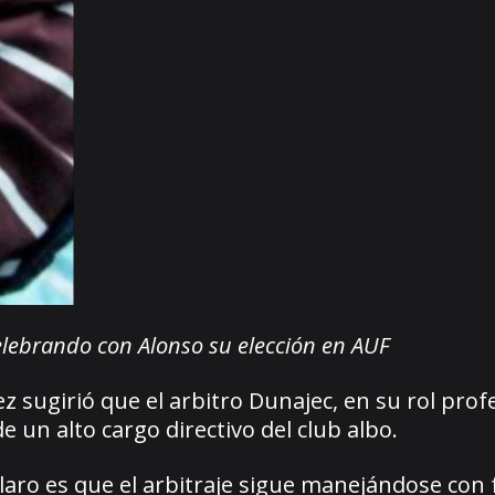
elebrando con Alonso su elección en AUF
 sugirió que el arbitro Dunajec, en su rol prof
e un alto cargo directivo del club albo.
claro es que el arbitraje sigue manejándose con 