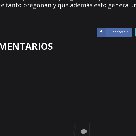
 que tanto pregonan y que además esto genera 
Facebook
MENTARIOS