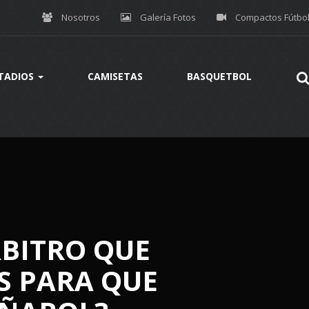
Nosotros
Galería Fotos
Compactos Fútbo
TADIOS
CAMISETAS
BASQUETBOL
RBITRO QUE
S PARA QUE