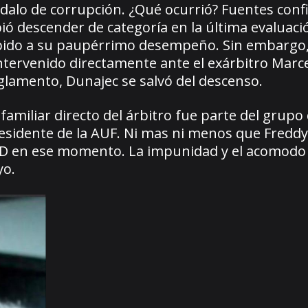
dalo de corrupción. ¿Qué ocurrió? Fuentes conf
ó descender de categoría en la última evaluaci
ebido a su paupérrimo desempeño. Sin embargo,
intervenido directamente ante el exárbitro Marc
 reglamento, Dunajec se salvó del descenso.
familiar directo del árbitro fue parte del grupo
esidente de la AUF. Ni mas ni menos que Freddy
nal D en ese momento. La impunidad y el acomodo
yo.