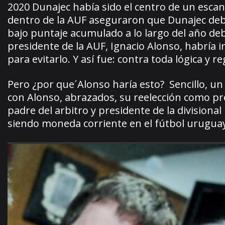
2020 Dunajec había sido el centro de un escan
dentro de la AUF aseguraron que Dunajec debi
bajo puntaje acumulado a lo largo del año d
presidente de la AUF, Ignacio Alonso, habría 
para evitarlo. Y así fue: contra toda lógica y
Pero ¿por que´Alonso haría esto? Sencillo, un 
con Alonso, abrazados, su reelección como pr
padre del arbitro y presidente de la divisio
siendo moneda corriente en el fútbol urugua