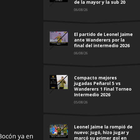
de la mayor y la sub 20
06/08/26
El partido de Leonel Jaime
ante Wanderers por la
final del intermedio 2026
06/08/26
Compacto mejores
jugadas Peñarol 5 vs
Wanderers 1 Final Torneo
Intermedio 2026
05/08/26
Leonel Jaime la rompió de
nuevo: jugó, hizo jugar y
 Bocón ya en
marcó su primer gol en