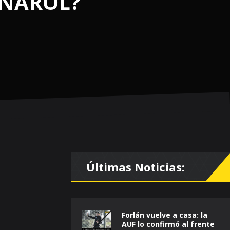
EÑAROL?
Últimas Noticias:
Forlán vuelve a casa: la
AUF lo confirmó al frente