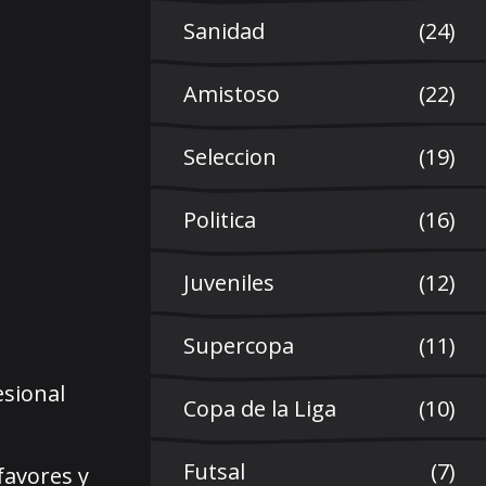
Sanidad
(24)
Amistoso
(22)
Seleccion
(19)
Politica
(16)
Juveniles
(12)
Supercopa
(11)
esional
Copa de la Liga
(10)
Futsal
(7)
favores y