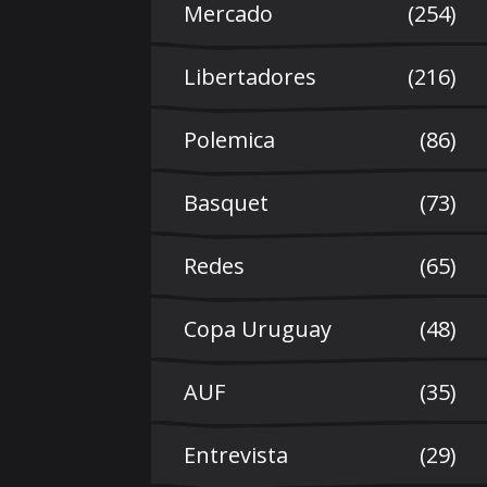
Mercado
(254)
Libertadores
(216)
Polemica
(86)
Basquet
(73)
Redes
(65)
Copa Uruguay
(48)
AUF
(35)
Entrevista
(29)