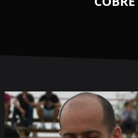
COBRE