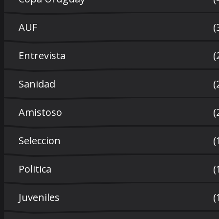
AUF
(
Entrevista
(
Sanidad
(
Amistoso
(
Seleccion
(
Politica
(
Juveniles
(