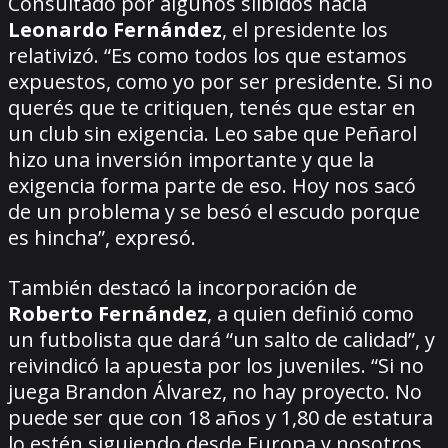
Consultado por algunos silbidos hacia
Leonardo Fernández
, el presidente los
relativizó. “Es como todos los que estamos
expuestos, como yo por ser presidente. Si no
querés que te critiquen, tenés que estar en
un club sin exigencia. Leo sabe que Peñarol
hizo una inversión importante y que la
exigencia forma parte de eso. Hoy nos sacó
de un problema y se besó el escudo porque
es hincha”, expresó.
También destacó la incorporación de
Roberto Fernández
, a quien definió como
un futbolista que dará “un salto de calidad”, y
reivindicó la apuesta por los juveniles. “Si no
juega Brandon Álvarez, no hay proyecto. No
puede ser que con 18 años y 1,80 de estatura
lo estén siguiendo desde Europa y nosotros