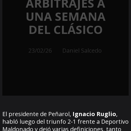
ARBITRAJES A
UNA SEMANA
DEL CLÁSICO
23/02/26
Daniel Salcedo
El presidente de Peñarol,
Ignacio Ruglio
,
habló luego del triunfo 2-1 frente a Deportivo
Maldonado y dejó varias definiciones, tanto