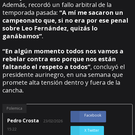
Además, recordó un fallo arbitral de la
temporada pasada:
“A mí me sacaron un
campeonato que, si no era por ese penal
sobre Leo Fernández, quizás lo
ganábamos”
.
“En algún momento todos nos vamos a
rebelar contra eso porque nos están
faltando el respeto a todos”
, concluyó el
presidente aurinegro, en una semana que
promete alta tensión dentro y fuera de la
cancha.
Polemica
Facebook
Pedro Crosta
23/02/2026
15:22
X Twitter