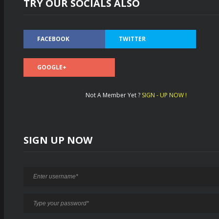
TRY OUR SOCIALS ALSO
FACEBOOK
TWITTER
GOOGLE+
Not A Member Yet ?
SIGN - UP NOW !
SIGN UP NOW