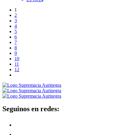
1
2
3
4
5
6
7
8
9
10
11
12
Seguinos en redes: