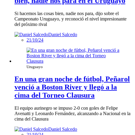
bien, nadie nos para en el Uruguayo
Si hacemos las cosas bien, nadie nos para, dijo sobre el
Campeonato Uruguayo, y reconoció el nivel impresionante
del próximo rival
Daniel Salcedo
21/10/24
Uruguayo
En una gran noche de fútbol, Peñarol
venció a Boston River y llegó a la
cima del Torneo Clausura
El equipo aurinegro se impuso 2-0 con goles de Felipe
Avenatti y Leonardo Fernández, alcanzando a Nacional en la
cima del Clausura
Daniel Salcedo
21/10/24