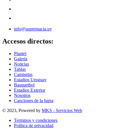
info@supremacia.uy
Accesos directos:
Plantel
Galería
Noticias
Tablas
Camisetas
Estadios Uruguay
Basquetbol
Estadios Exterior
Nosotros
Canciones de la barra
© 2023, Powered by
MKS - Servicios Web
Terminos y condiciones
Política de privacidad