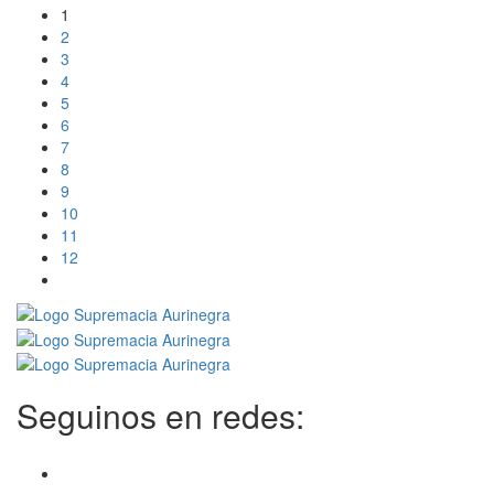
1
2
3
4
5
6
7
8
9
10
11
12
Seguinos en redes: