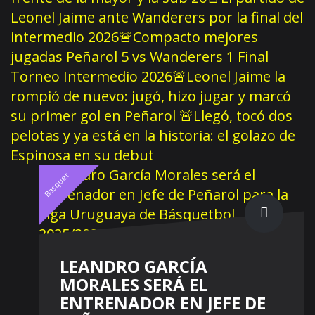
Leonel Jaime ante Wanderers por la final del
intermedio 2026
🚨Compacto mejores
jugadas Peñarol 5 vs Wanderers 1 Final
Torneo Intermedio 2026
🚨Leonel Jaime la
rompió de nuevo: jugó, hizo jugar y marcó
su primer gol en Peñarol
🚨Llegó, tocó dos
pelotas y ya está en la historia: el golazo de
Espinosa en su debut
Basquet
LEANDRO GARCÍA
MORALES SERÁ EL
ENTRENADOR EN JEFE DE