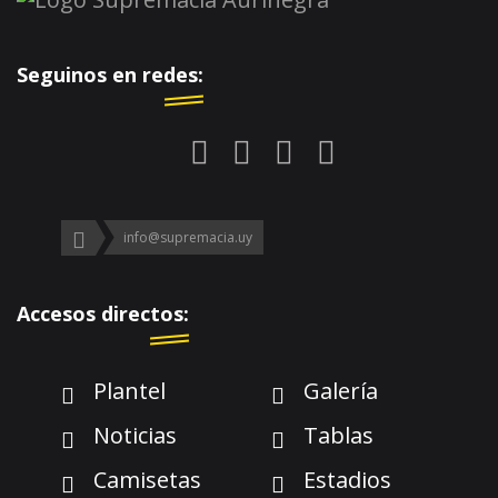
Seguinos en redes:
info@supremacia.uy
Accesos directos:
Plantel
Galería
Noticias
Tablas
Camisetas
Estadios