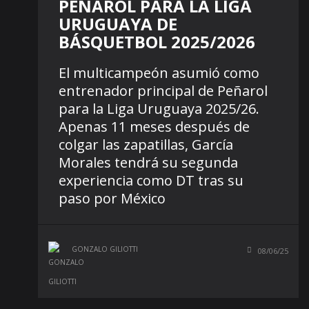
PEÑAROL PARA LA LIGA
URUGUAYA DE
BÁSQUETBOL 2025/2026
El multicampeón asumió como
entrenador principal de Peñarol
para la Liga Uruguaya 2025/26.
Apenas 11 meses después de
colgar las zapatillas, García
Morales tendrá su segunda
experiencia como DT tras su
paso por México
GONZALO GILIOTTI
08/06/25