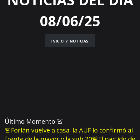
08/06/25
INICIO
NOTICIAS
Último Momento
🚨
🚨Forlán vuelve a casa: la AUF lo confirmó al
frente de la mayor y la sub 20
🚨El partido de