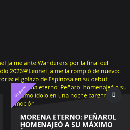
el Jaime ante Wanderers por la final del
dio 2026
🚨Leonel Jaime la rompió de nuevo:
storia: el golazo de Espinosa en su debut
Uruguayo
MORENA ETERNO: PEÑAROL
HOMENAJEÓ A SU MÁXIMO