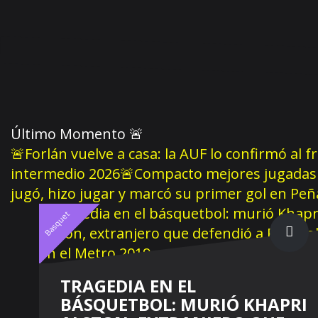
Último Momento
🚨
🚨Forlán vuelve a casa: la AUF lo confirmó al f
intermedio 2026
🚨Compacto mejores jugadas 
jugó, hizo jugar y marcó su primer gol en Pe
Basquet
TRAGEDIA EN EL
BÁSQUETBOL: MURIÓ KHAPRI