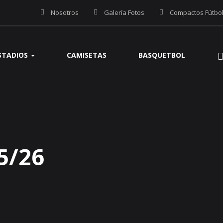
Nosotros
Galería Fotos
Compactos Fútbo
STADIOS
CAMISETAS
BASQUETBOL
5/26