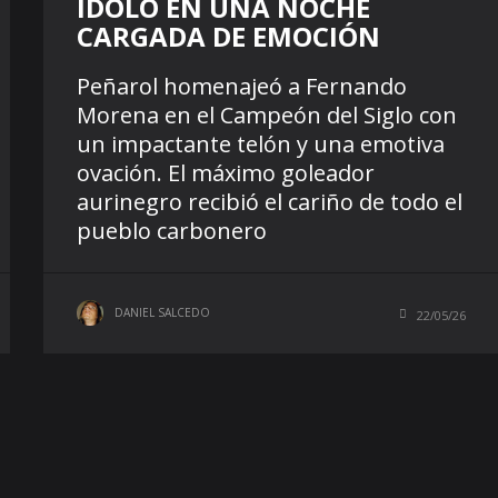
ÍDOLO EN UNA NOCHE
CARGADA DE EMOCIÓN
Peñarol homenajeó a Fernando
Morena en el Campeón del Siglo con
un impactante telón y una emotiva
ovación. El máximo goleador
aurinegro recibió el cariño de todo el
pueblo carbonero
DANIEL SALCEDO
22/05/26