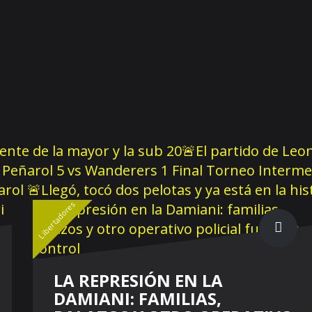
rente de la mayor y la sub 20
🚨El partido de Leon
Peñarol 5 vs Wanderers 1 Final Torneo Interme
ñarol
🚨Llegó, tocó dos pelotas y ya está en la hi
Libertadores
LA REPRESIÓN EN LA
DAMIANI: FAMILIAS,