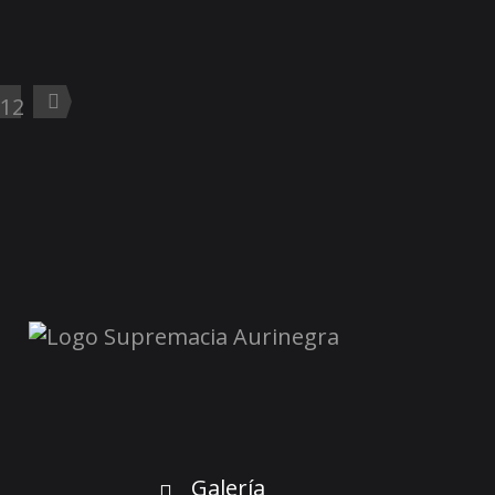
12
Galería