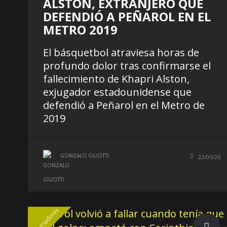
ALSTON, EXTRANJERO QUE
DEFENDIÓ A PEÑAROL EN EL
METRO 2019
El básquetbol atraviesa horas de
profundo dolor tras confirmarse el
fallecimiento de Khapri Alston,
exjugador estadounidense que
defendió a Peñarol en el Metro de
2019
GONZALO GILIOTTI
22/05/26
Libertadores