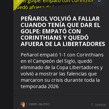
PEÑAROL VOLVIÓ A FALLAR
CUANDO TENÍA QUE DAR EL
GOLPE: EMPATÓ CON
CORINTHIANS Y QUEDÓ
AFUERA DE LA LIBERTADORES
Peñarol empató 1-1 con Corinthians
en el Campeón del Siglo, quedó
eliminado de la Copa Libertadores y
volvió a mostrar las falencias que
marcaron su crisis durante toda la
temporada 2026
DANIEL SALCEDO
22/05/26