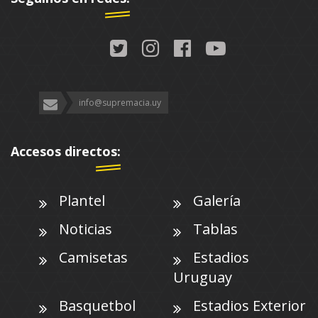
info@supremacia.uy
Accesos directos:
Plantel
Galería
Noticias
Tablas
Camisetas
Estadios
Uruguay
Basquetbol
Estadios Exterior