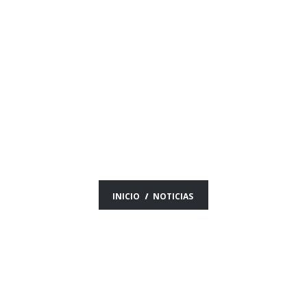
NOTICIAS DEL DÍA
12/10/25
INICIO
NOTICIAS