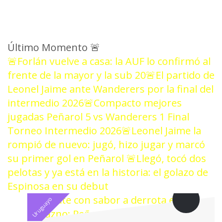
Último Momento
🚨
🚨Forlán vuelve a casa: la AUF lo confirmó al
frente de la mayor y la sub 20
🚨El partido de
Leonel Jaime ante Wanderers por la final del
intermedio 2026
🚨Compacto mejores
jugadas Peñarol 5 vs Wanderers 1 Final
Torneo Intermedio 2026
🚨Leonel Jaime la
rompió de nuevo: jugó, hizo jugar y marcó
su primer gol en Peñarol
🚨Llegó, tocó dos
pelotas y ya está en la historia: el golazo de
Espinosa en su debut
Uruguayo