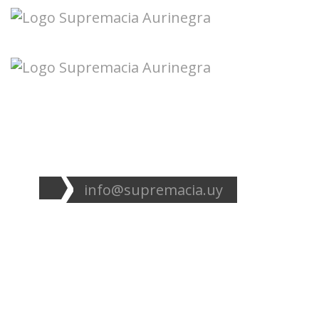
Seguinos en redes:
info@supremacia.uy
Accesos directos:
Plantel
Galería
Noticias
Tablas
Camisetas
Estadios Uruguay