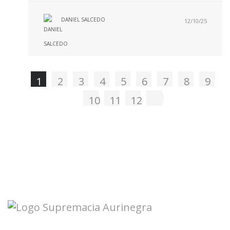
DANIEL SALCEDO
12/10/25
1
2
3
4
5
6
7
8
9
10
11
12