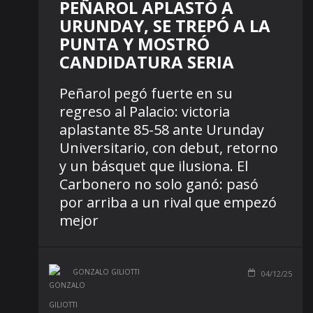
PEÑAROL APLASTÓ A
URUNDAY, SE TREPÓ A LA
PUNTA Y MOSTRÓ
CANDIDATURA SERIA
Peñarol pegó fuerte en su
regreso al Palacio: victoria
aplastante 85-58 ante Urunday
Universitario, con debut, retorno
y un básquet que ilusiona. El
Carbonero no solo ganó: pasó
por arriba a un rival que empezó
mejor
GONZALO GILIOTTI
04/12/25